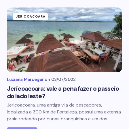
JERICOACOARA
Luciana Mardegan
on
03/07/2022
Jericoacoara: vale a pena fazer o passeio
do lado leste?
Jericoacoara, uma antiga vila de pescadores,
localizada a 300 Km de Fortaleza, possui uma extensa
praia rodeada por dunas branquinhas e um dos…