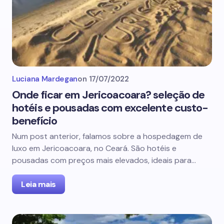
Luciana Mardegan
on
17/07/2022
Onde ficar em Jericoacoara? seleção de
hotéis e pousadas com excelente custo-
benefício
Num post anterior, falamos sobre a hospedagem de
luxo em Jericoacoara, no Ceará. São hotéis e
pousadas com preços mais elevados, ideais para…
Leia mais