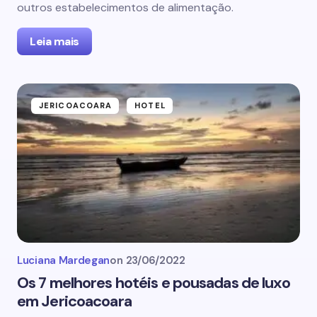
outros estabelecimentos de alimentação.
Leia mais
JERICOACOARA
HOTEL
Luciana Mardegan
on
23/06/2022
Os 7 melhores hotéis e pousadas de luxo
em Jericoacoara