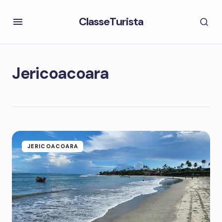
ClasseTurista
Jericoacoara
JERICOACOARA