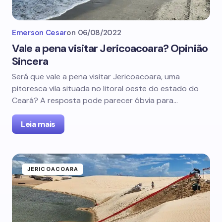
Emerson Cesar
on
06/08/2022
Vale a pena visitar Jericoacoara? Opinião
Sincera
Será que vale a pena visitar Jericoacoara, uma
pitoresca vila situada no litoral oeste do estado do
Ceará? A resposta pode parecer óbvia para…
Leia mais
JERICOACOARA