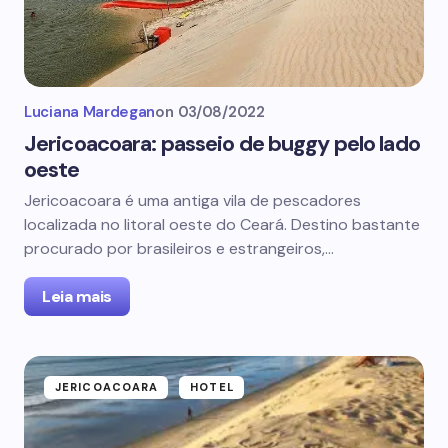
Luciana Mardegan
on
03/08/2022
Jericoacoara: passeio de buggy pelo lado
oeste
Jericoacoara é uma antiga vila de pescadores
localizada no litoral oeste do Ceará. Destino bastante
procurado por brasileiros e estrangeiros,…
Leia mais
JERICOACOARA
HOTEL