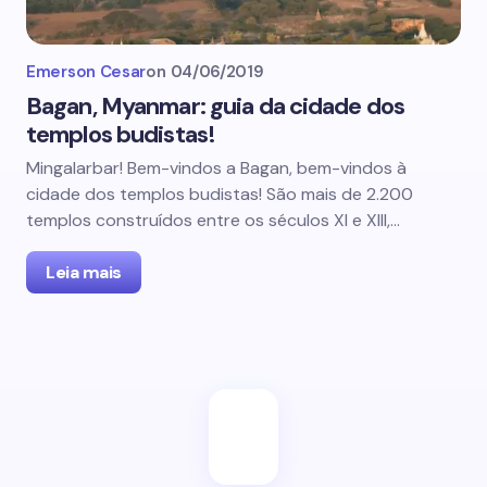
Emerson Cesar
on
04/06/2019
Bagan, Myanmar: guia da cidade dos
templos budistas!
Mingalarbar! Bem-vindos a Bagan, bem-vindos à
cidade dos templos budistas! São mais de 2.200
templos construídos entre os séculos XI e XIII,…
Leia mais