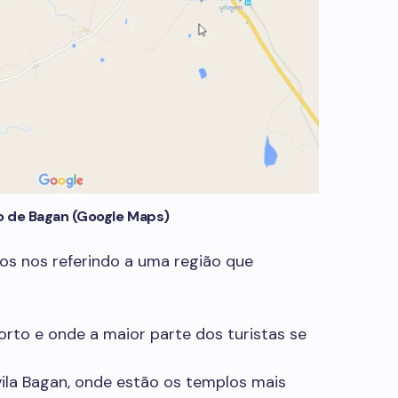
o de Bagan (Google Maps)
s nos referindo a uma região que
porto e onde a maior parte dos turistas se
a vila Bagan, onde estão os templos mais