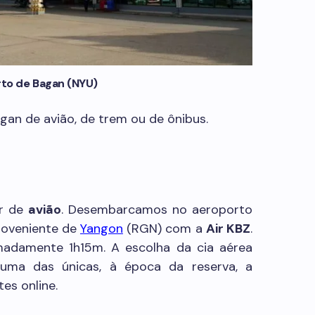
to de Bagan (NYU)
gan de avião, de trem ou de ônibus.
ir de
avião
. Desembarcamos no aeroporto
oveniente de
Yangon
(RGN) com a
Air KBZ
.
madamente 1h15m. A escolha da cia aérea
uma das únicas, à época da reserva, a
tes online.