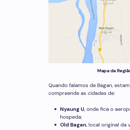
Mapa da Regiã
Quando falamos de Bagan, estamo
compreende as cidades de:
Nyaung U
, onde fica o aero
hospeda;
Old Bagan
, local original d