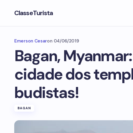
ClasseTurista
Emerson Cesar
on
04/06/2019
Bagan, Myanmar: 
cidade dos temp
budistas!
BAGAN