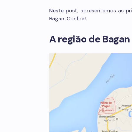
Neste post, apresentamos as prin
Bagan. Confira!
A região de Bagan