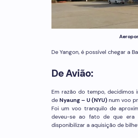
Aeropor
De Yangon, é possível chegar a Ba
De Avião:
Em razão do tempo, decidimos 
de
Nyaung – U (NYU)
num voo pr
Foi um voo tranquilo de aproxi
deveu-se ao fato de que era 
disponibilizar a aquisição de bilhe