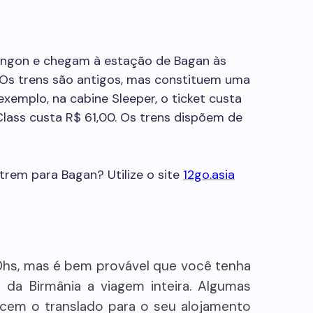
angon e chegam à estação de Bagan às
 Os trens são antigos, mas constituem uma
emplo, na cabine Sleeper, o ticket custa
lass custa R$ 61,00. Os trens dispõem de
trem para Bagan? Utilize o site
12go.asia
10hs, mas é bem provável que você tenha
 da Birmânia a viagem inteira. Algumas
cem o translado para o seu alojamento