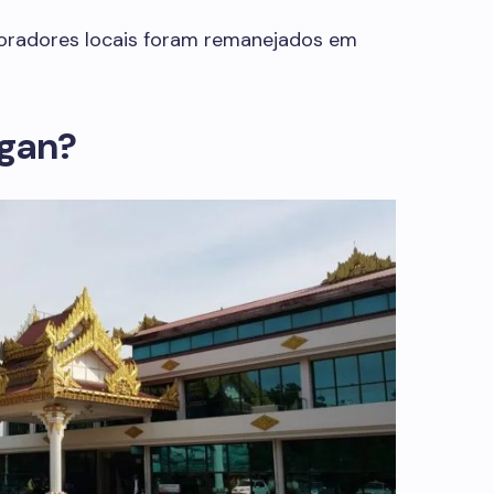
moradores locais foram remanejados em
gan?