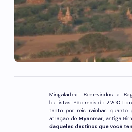
Mingalarbar! Bem-vindos a Ba
budistas! São mais de 2.200 temp
tanto por reis, rainhas, quanto 
atração de
Myanmar
, antiga Bir
daqueles destinos que você te