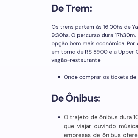
De Trem:
Os trens partem às 16:00hs de Y
9:30hs. O percurso dura 17h30m.
opção bem mais econômica. Por ex
em torno de R$ 89.00 e a Upper C
vagão-restaurante.
Onde comprar os tickets de 
De Ônibus:
O trajeto de ônibus dura 
que viajar ouvindo música
empresas de ônibus ofere