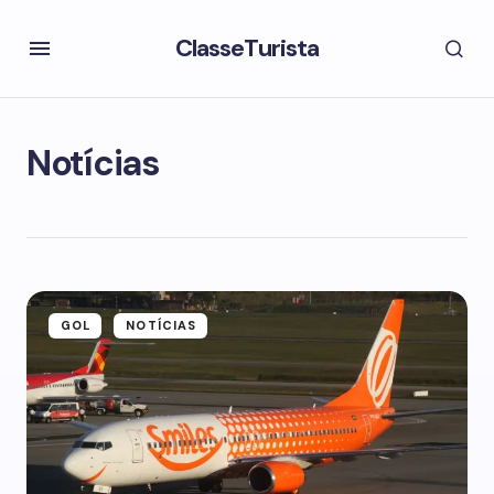
ClasseTurista
Notícias
GOL
NOTÍCIAS