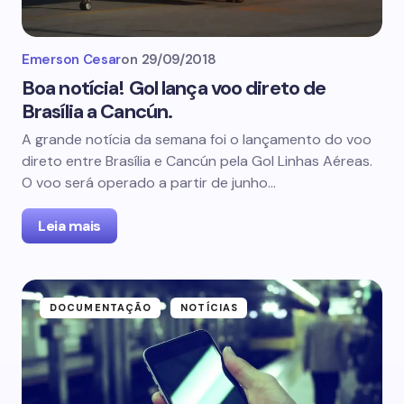
Emerson Cesar
on
29/09/2018
Boa notícia! Gol lança voo direto de
Brasília a Cancún.
A grande notícia da semana foi o lançamento do voo
direto entre Brasília e Cancún pela Gol Linhas Aéreas.
O voo será operado a partir de junho…
Leia mais
DOCUMENTAÇÃO
NOTÍCIAS