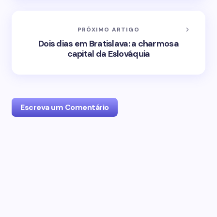
PRÓXIMO ARTIGO
Dois dias em Bratislava: a charmosa
capital da Eslováquia
Escreva um Comentário
O seu endereço de email não será publicado.
Campos obrigatórios marcados com
*
Name *