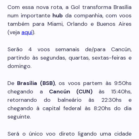
Com essa nova rota, a Gol transforma Brasília
num importante
hub
da companhia, com voos
também para Miami, Orlando e Buenos Aires
(veja
aqui
).
Serão 4 voos semanais de/para Cancún,
partindo às segundas, quartas, sextas-feiras e
domingo.
De
Brasília (BSB)
, os voos partem às 9:50hs
chegando a
Cancún (CUN)
às 15:40hs,
retornando do balneário às 22:30hs e
chegando à capital federal às 8:20hs do dia
seguinte.
Será o único voo direto ligando uma cidade