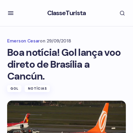
ClasseTurista
Emerson Cesar
on
29/09/2018
Boa notícia! Gol lança voo
direto de Brasília a
Cancún.
GOL
NOTÍCIAS