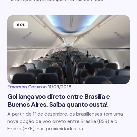
GOL
Emerson Cesar
on
11/09/2018
Gol lança voo direto entre Brasília e
Buenos Aires. Saiba quanto custa!
A partir de 1° de dezembro, os brasilienses tem uma
nova opção de voo direto entre Brasília (BSB) e o
Ezeiza (EZE), nas proximidades da…