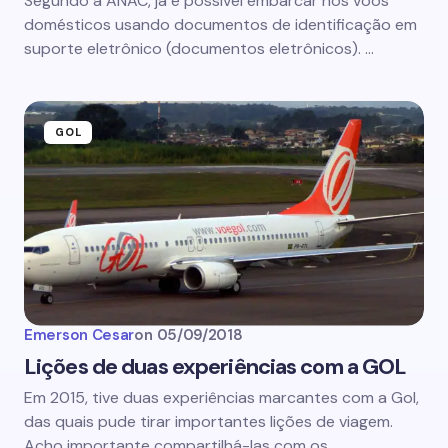
Segundo a ANAC, já é possível embarcar nos voos
domésticos usando documentos de identificação em
suporte eletrônico (documentos eletrônicos). …
GOL
Emerson Cesar
on
05/09/2018
Lições de duas experiências com a GOL
Em 2015, tive duas experiências marcantes com a Gol,
das quais pude tirar importantes lições de viagem.
Acho importante compartilhá-las com os…