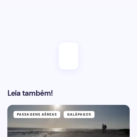
vez.
Enviar
Leia também!
PASSAGENS AÉREAS
GALÁPAGOS