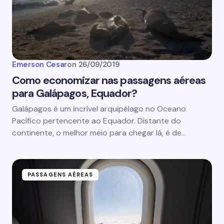
Emerson Cesar
on
26/09/2019
Como economizar nas passagens aéreas
para Galápagos, Equador?
Galápagos é um incrível arquipélago no Oceano
Pacífico pertencente ao Equador. Distante do
continente, o melhor meio para chegar lá, é de…
PASSAGENS AÉREAS