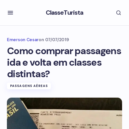
ClasseTurista
Emerson Cesar
on
07/07/2019
Como comprar passagens
ida e volta em classes
distintas?
PASSAGENS AÉREAS