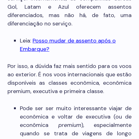
Gol, Latam e Azul oferecem assentos
diferenciados, mas não há, de fato, uma
diferenciação no serviço.
Leia:
Posso mudar de assento após o
Embarque?
Por isso, a dúvida faz mais sentido para os voos
ao exterior. É nos voos internacionais que estão
disponíveis as classes econômica, econômica
premium, executiva e primeira classe.
Pode ser ser muito interessante viajar de
econômica e voltar de executiva (ou de
econômica
premium
), especialmente
quando se trata de viagens de longo