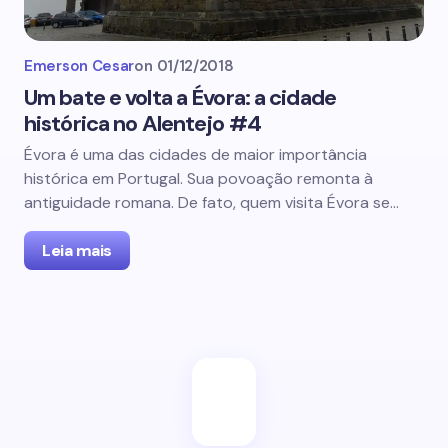
Emerson Cesar
on
01/12/2018
Um bate e volta a Évora: a cidade
histórica no Alentejo #4
Évora é uma das cidades de maior importância
histórica em Portugal. Sua povoação remonta à
antiguidade romana. De fato, quem visita Évora se…
Leia mais