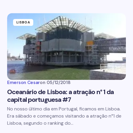
LISBOA
Emerson Cesar
on
05/12/2018
Oceanário de Lisboa: a atração n° 1 da
capital portuguesa #7
No nosso último dia em Portugal, ficamos em Lisboa.
Era sábado e começamos visitando a atração n°1 de
Lisboa, segundo o ranking do…