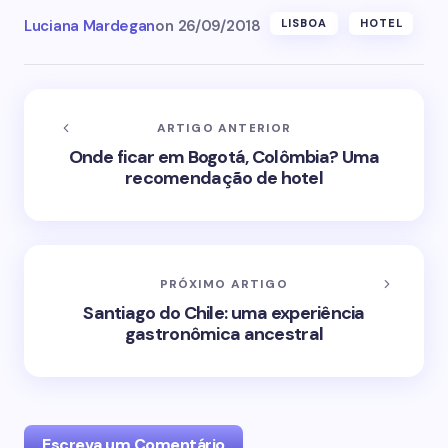
Luciana Mardegan
on
26/09/2018
LISBOA
HOTEL
ARTIGO ANTERIOR
Onde ficar em Bogotá, Colômbia? Uma
recomendação de hotel
PRÓXIMO ARTIGO
Santiago do Chile: uma experiência
gastronômica ancestral
Escreva um Comentário