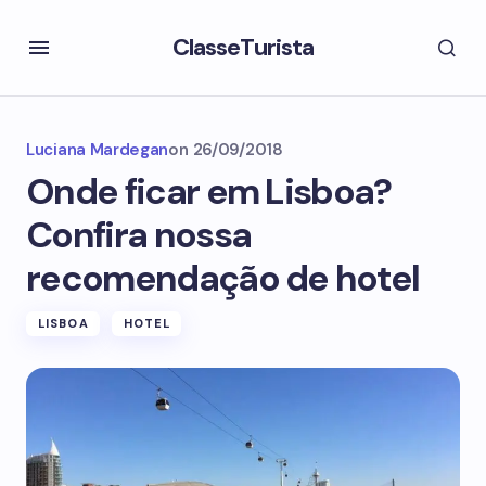
ClasseTurista
Luciana Mardegan
on
26/09/2018
Onde ficar em Lisboa?
Confira nossa
recomendação de hotel
LISBOA
HOTEL