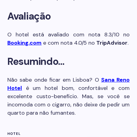
Avaliação
O hotel está avaliado com nota 8.3/10 no
Booking.com
e com nota 4.0/5 no
TripAdvisor
.
Resumindo…
Não sabe onde ficar em Lisboa? O
Sana Reno
Hotel
é um hotel bom, confortável e com
excelente custo-benefício. Mas, se você se
incomoda com o cigarro, não deixe de pedir um
quarto para não fumantes.
HOTEL