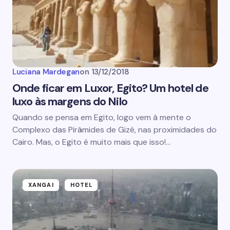
Luciana Mardegan
on
13/12/2018
Onde ficar em Luxor, Egito? Um hotel de
luxo às margens do Nilo
Quando se pensa em Egito, logo vem à mente o
Complexo das Pirâmides de Gizé, nas proximidades do
Cairo. Mas, o Egito é muito mais que isso!…
XANGAI
HOTEL