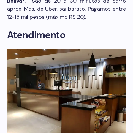
Bolivar
. São de 20 a 30 minutos de carro
aprox. Mas, de Uber, sai barato. Pagamos entre
12-15 mil pesos (máximo R$ 20).
Atendimento