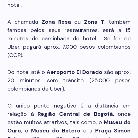
hotel.
A chamada
Zona Rosa
ou
Zona T
, também
famosa pelos seus restaurantes, está a 15
minutos de caminhada do hotel. Se for de
Uber, pagará aprox. 7.000 pesos colombianos
(COP).
Do hotel até o
Aeroporto El Dorado
são aprox.
20 minutos, sem trânsito (25.000 pesos
colombianos de Uber).
O único ponto negativo é a distância em
relação à
Região Central de Bogotá
, onde
estão muitos atrativos, tais como, o
Museu do
Ouro
, o
Museu do Botero
e a
Praça Simón