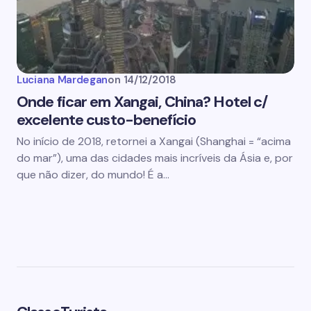
Luciana Mardegan
on
14/12/2018
Onde ficar em Xangai, China? Hotel c/
excelente custo-benefício
No início de 2018, retornei a Xangai (Shanghai = “acima
do mar”), uma das cidades mais incríveis da Ásia e, por
que não dizer, do mundo! É a…