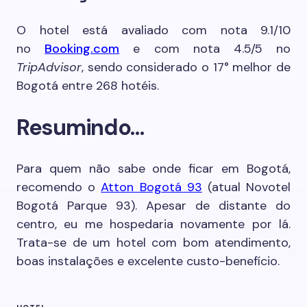
O hotel está avaliado com nota 9.1/10
no
Booking.com
e com nota 4.5/5 no
TripAdvisor
, sendo considerado o 17° melhor de
Bogotá entre 268 hotéis.
Resumindo…
Para quem não sabe onde ficar em Bogotá,
recomendo o
Atton Bogotá 93
(atual Novotel
Bogotá Parque 93). Apesar de distante do
centro, eu me hospedaria novamente por lá.
Trata-se de um hotel com bom atendimento,
boas instalações e excelente custo-benefício.