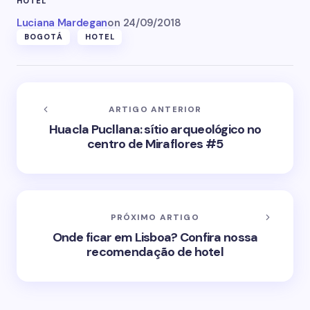
HOTEL
Luciana Mardegan
on
24/09/2018
BOGOTÁ
HOTEL
ARTIGO ANTERIOR
Huacla Pucllana: sítio arqueológico no
centro de Miraflores #5
PRÓXIMO ARTIGO
Onde ficar em Lisboa? Confira nossa
recomendação de hotel