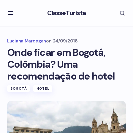
ClasseTurista
Luciana Mardegan
on
24/09/2018
Onde ficar em Bogotá,
Colômbia? Uma
recomendação de hotel
BOGOTÁ
HOTEL