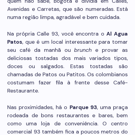
quem não sabe, Bogotá é dividia em Calles,
Avenidas e Carretas, que são numeradas. Está
numa região limpa, agradável e bem cuidada.
Na própria Calle 93, você encontra o
Al Agua
Patos
, que é um local interessante para tomar
seu café da manhã ou
brunch
e provar as
deliciosas tostadas dos mais variados tipos,
doces ou salgados. Estas tostadas são
chamadas de Patos ou Patitos. Os colombianos
costumam fazer fila à frente desse Café-
Restaurante.
Nas proximidades, há o
Parque 93
, uma praça
rodeada de bons restaurantes e bares, bem
como uma loja de conveniência. O centro
comercial 93 também fica a poucos metros do