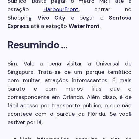
público. Basta pegar o metro MRT até a
estação
HarbourFront
, entrar no
Shopping
Vivo City
e pegar o
Sentosa
Express
até a estação
Waterfront
.
Resumindo …
Sim. Vale a pena visitar a Universal de
Singapura. Trata-se de um parque temático
com muitas atrações interessantes. É mais
barato e com menos filas que o
correspondente em Orlando. Além disso, é de
fácil acesso por transporte público, o que não
acontece com o parque da Flórida. Se você
estiver por lá,