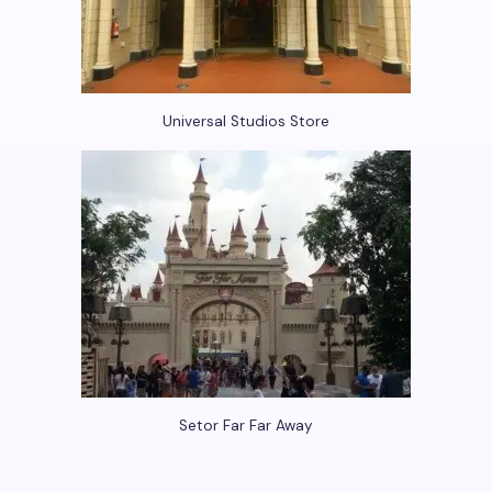
Universal Studios Store
Setor Far Far Away