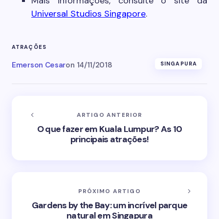
Mais informações, consulte o site da
Universal Studios Singapore
.
ATRAÇÕES
Emerson Cesar
on
14/11/2018
SINGAPURA
ARTIGO ANTERIOR
O que fazer em Kuala Lumpur? As 10
principais atrações!
PRÓXIMO ARTIGO
Gardens by the Bay: um incrível parque
natural em Singapura