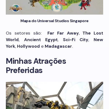
Mapa do Universal Studios Singapore
Os setores são:
Far Far Away
,
The Lost
World
,
Ancient Egypt
,
Sci-Fi City
,
New
York
,
Hollywood
e
Madagascar
.
Minhas Atrações
Preferidas