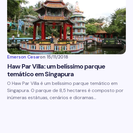
Emerson Cesar
on
15/11/2018
Haw Par Villa: um belíssimo parque
temático em Singapura
O Haw Par Villa é um belíssimo parque temático em
Singapura. O parque de 8,5 hectares é composto por
inúmeras estátuas, cenários e dioramas…