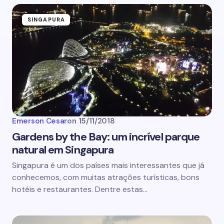
SINGAPURA
Emerson Cesar
on
15/11/2018
Gardens by the Bay: um incrível parque
natural em Singapura
Singapura é um dos países mais interessantes que já
conhecemos, com muitas atrações turísticas, bons
hotéis e restaurantes. Dentre estas…