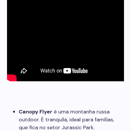
Canopy Flyer
é uma montanha russa
outdoor. É tranquila, ideal para famílias,
que fica no setor Jurassic Park.