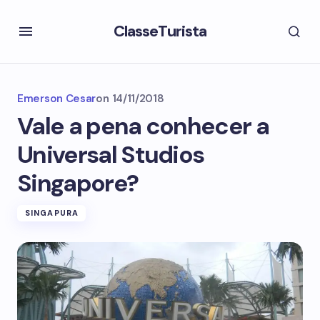
ClasseTurista
Emerson Cesar
on
14/11/2018
Vale a pena conhecer a
Universal Studios
Singapore?
SINGAPURA