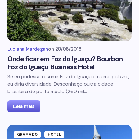
Luciana Mardegan
on
20/08/2018
Onde ficar em Foz do Iguaçu? Bourbon
Foz do Iguaçu Business Hotel
Se eu pudesse resumir Foz do Iguaçu em uma palavra,
eu diria diversidade. Desconheço outra cidade
brasileira de porte médio (260 mil…
Leia mais
GRAMADO
HOTEL