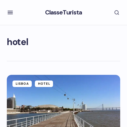
ClasseTurista
hotel
LISBOA
HOTEL