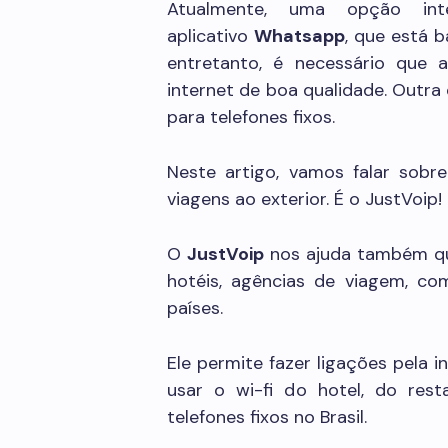
Atualmente, uma opção int
aplicativo
Whatsapp
, que está 
entretanto, é necessário que
internet de boa qualidade. Outra
para telefones fixos.
Neste artigo, vamos falar sob
viagens ao exterior. É o JustVoip!
O
JustVoip
nos ajuda também q
hotéis, agências de viagem, co
países.
Ele permite fazer ligações pela i
usar o wi-fi do hotel, do rest
telefones fixos no Brasil.