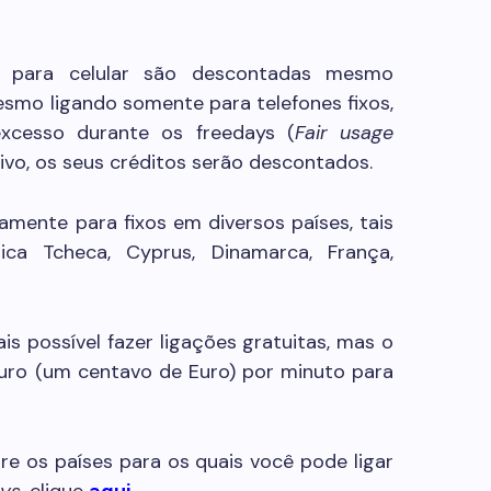
 para celular são descontadas mesmo
esmo ligando somente para telefones fixos,
cesso durante os freedays (
Fair usage
ivo, os seus créditos serão descontados.
amente para fixos em diversos países, tais
lica Tcheca, Cyprus, Dinamarca, França,
is possível fazer ligações gratuitas, mas o
 Euro (um centavo de Euro) por minuto para
bre os países para os quais você pode ligar