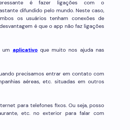
eressante é fazer ligações com o
bastante difundido pelo mundo. Neste caso,
 ambos os usuários tenham conexões de
 desvantagem é que o app não faz ligações
re um
aplicativo
que muito nos ajuda nas
uando precisamos entrar em contato com
mpanhias aéreas, etc. situadas em outros
nternet para telefones fixos. Ou seja, posso
aurante, etc. no exterior para falar com