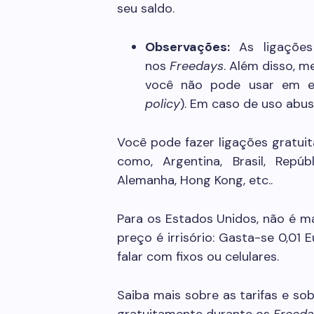
seu saldo.
Observações:
As ligações
nos
Freedays
. Além disso, m
você não pode usar em ex
policy
). Em caso de uso abus
Você pode fazer ligações gratuit
como, Argentina, Brasil, Repúb
Alemanha, Hong Kong, etc..
Para os Estados Unidos, não é ma
preço é irrisório: Gasta-se 0,01
falar com fixos ou celulares.
Saiba mais sobre as tarifas e so