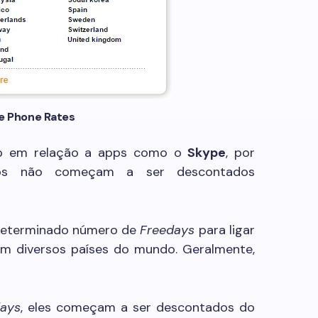
e Phone Rates
ip em relação a apps como o
Skype
, por
tos não começam a ser descontados
 determinado número de
Freedays
para ligar
 em diversos países do mundo. Geralmente,
days
, eles começam a ser descontados do