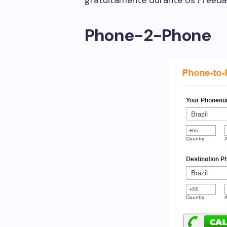
gratuitamente durante os
Freeda
Phone-2-Phone