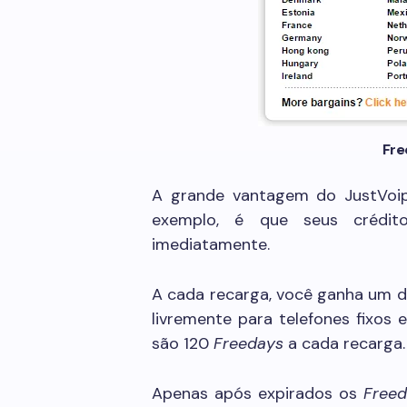
Fre
A grande vantagem do JustVo
exemplo, é que seus crédi
imediatamente.
A cada recarga, você ganha um
livremente para telefones fixos
são 120
Freedays
a cada recarga.
Apenas após expirados os
Free