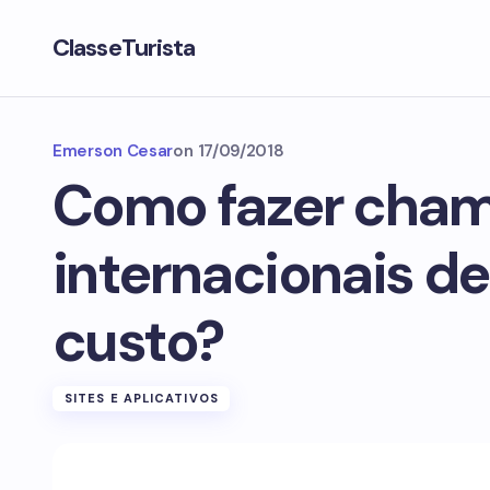
ClasseTurista
Emerson Cesar
on
17/09/2018
Como fazer cha
internacionais de
custo?
SITES E APLICATIVOS