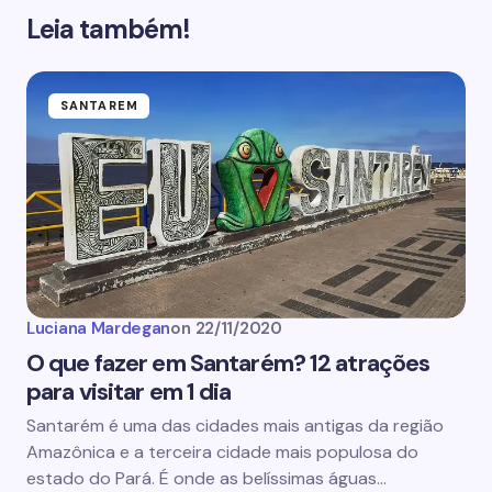
Leia também!
SANTAREM
Luciana Mardegan
on
22/11/2020
O que fazer em Santarém? 12 atrações
para visitar em 1 dia
Santarém é uma das cidades mais antigas da região
Amazônica e a terceira cidade mais populosa do
estado do Pará. É onde as belíssimas águas…