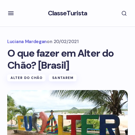
ClasseTurista
Luciana Mardegan
on
20/02/2021
O que fazer em Alter do
Chão? [Brasil]
ALTER DO CHÃO
SANTAREM