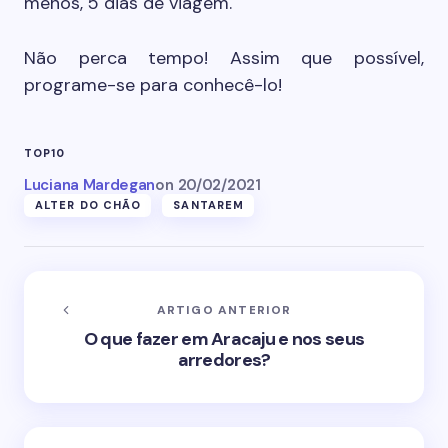
menos, 5 dias de viagem.
Não perca tempo! Assim que possível,
programe-se para conhecê-lo!
TOP10
Luciana Mardegan
on
20/02/2021
ALTER DO CHÃO
SANTAREM
ARTIGO ANTERIOR
O que fazer em Aracaju e nos seus
arredores?