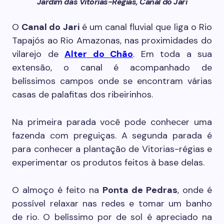
Jardim das Vitórias-Régias, Canal do Jari
O
Canal do Jari
é um canal fluvial que liga o Rio
Tapajós ao Rio Amazonas, nas proximidades do
vilarejo de
Alter do Chão
. Em toda a sua
extensão, o canal é acompanhado de
belíssimos campos onde se encontram várias
casas de palafitas dos ribeirinhos.
Na primeira parada você pode conhecer uma
fazenda com preguiças. A segunda parada é
para conhecer a plantação de Vitorias-régias e
experimentar os produtos feitos à base delas.
O almoço é feito na
Ponta de Pedras
, onde é
possível relaxar nas redes e tomar um banho
de rio. O belíssimo por de sol é apreciado na