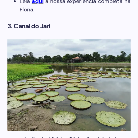
Leia
aqui
a nossa experiência completa na
Flona.
3. Canal do Jari