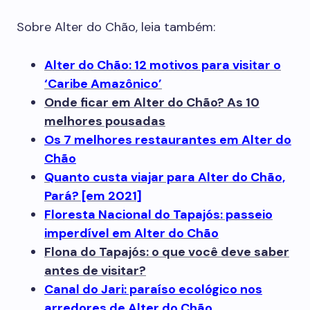
Sobre Alter do Chão, leia também:
Alter do Chão: 12 motivos para visitar o
‘Caribe Amazônico’
Onde ficar em Alter do Chão? As 10
melhores pousadas
Os 7 melhores restaurantes em Alter do
Chão
Quanto custa viajar para Alter do Chão,
Pará? [em 2021]
Floresta Nacional do Tapajós: passeio
imperdível em Alter do Chão
Flona do Tapajós: o que você deve saber
antes de visitar?
Canal do Jari: paraíso ecológico nos
arredores de Alter do Chão