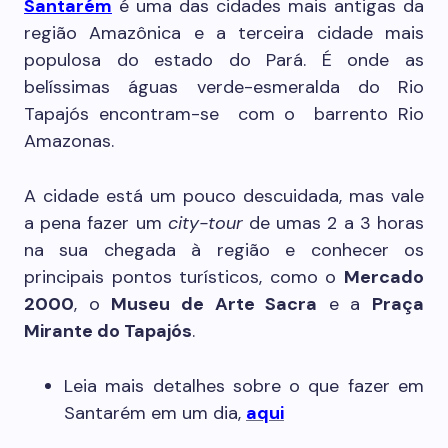
Santarém
é uma das cidades mais antigas da
região Amazônica e a terceira cidade mais
populosa do estado do Pará. É onde as
belíssimas águas verde-esmeralda do Rio
Tapajós encontram-se com o barrento Rio
Amazonas.
A cidade está um pouco descuidada, mas vale
a pena fazer um
city-tour
de umas 2 a 3 horas
na sua chegada à região e conhecer os
principais pontos turísticos, como o
Mercado
2000
, o
Museu de Arte Sacra
e a
Praça
Mirante do Tapajós
.
Leia mais detalhes sobre o que fazer em
Santarém em um dia,
aqui