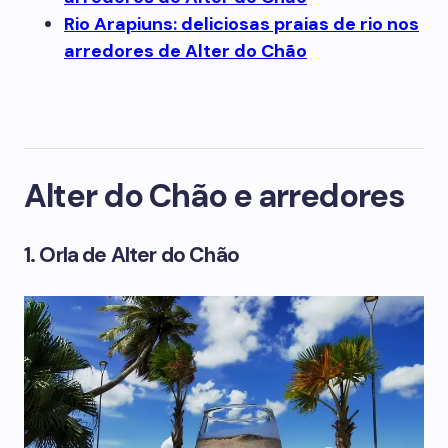
Rio Arapiuns: deliciosas praias de rio nos
arredores de Alter do Chão
Alter do Chão e arredores
1. Orla de Alter do Chão