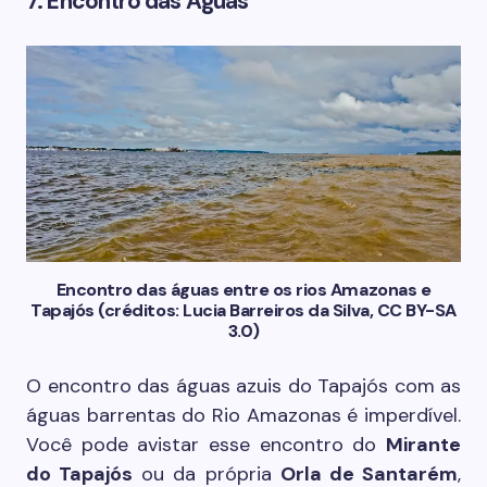
7. Encontro das Águas
Encontro das águas entre os rios Amazonas e
Tapajós (créditos: Lucia Barreiros da Silva, CC BY-SA
3.0)
O encontro das águas azuis do Tapajós com as
águas barrentas do Rio Amazonas é imperdível.
Você pode avistar esse encontro do
Mirante
do Tapajós
ou da própria
Orla de Santarém
,