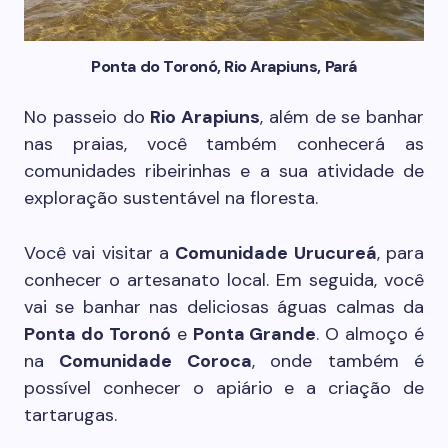
Ponta do Toronó, Rio Arapiuns, Pará
No passeio do
Rio Arapiuns
, além de se banhar
nas praias, você também conhecerá as
comunidades ribeirinhas e a sua atividade de
exploração sustentável na floresta.
Você vai visitar a
Comunidade Urucureá
, para
conhecer o artesanato local. Em seguida, você
vai se banhar nas deliciosas águas calmas da
Ponta do Toronó
e
Ponta Grande
. O almoço é
na
Comunidade Coroca
, onde também é
possível conhecer o apiário e a criação de
tartarugas.