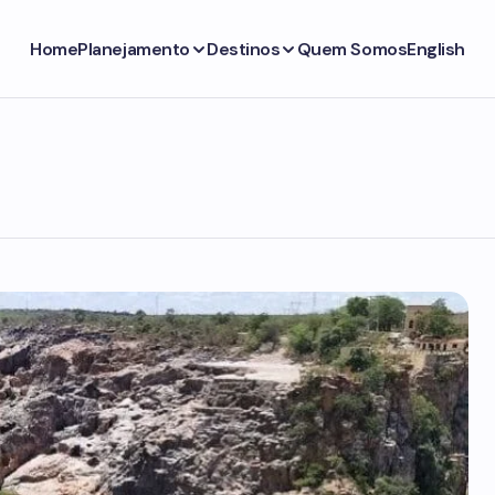
Home
Planejamento
Destinos
Quem Somos
English