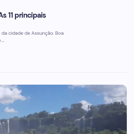
s 11 principais
es da cidade de Assunção. Boa
e.…