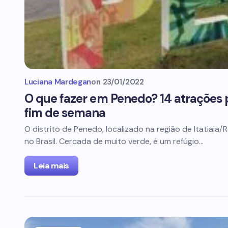
Luciana Mardegan
on
23/01/2022
O que fazer em Penedo? 14 atrações 
fim de semana
O distrito de Penedo, localizado na região de Itatiaia/RJ
no Brasil. Cercada de muito verde, é um refúgio…
Leia mais