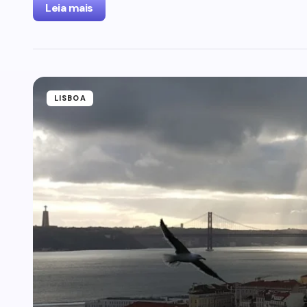
Leia mais
LISBOA