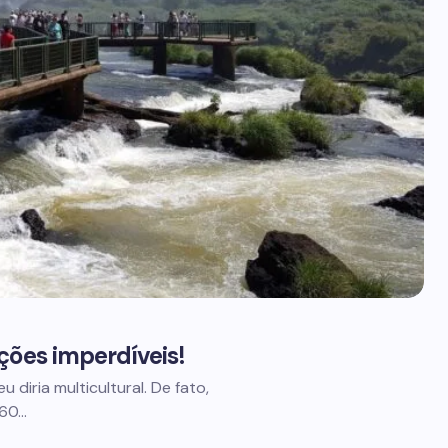
ções imperdíveis!
diria multicultural. De fato,
260…