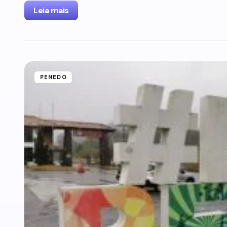
Leia mais
PENEDO