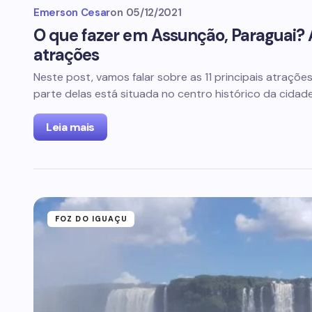
Emerson Cesar
on
05/12/2021
O que fazer em Assunção, Paraguai? A
atrações
Neste post, vamos falar sobre as 11 principais atraçõ
parte delas está situada no centro histórico da cidad
Leia mais
FOZ DO IGUAÇU