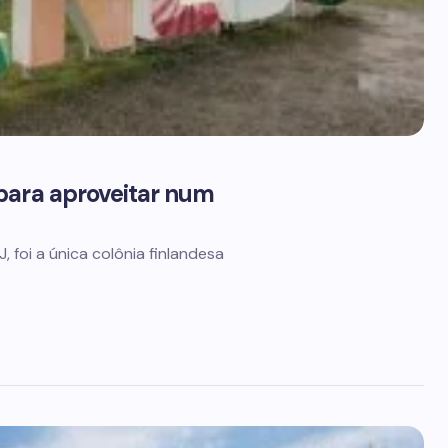
para aproveitar num
, foi a única colônia finlandesa