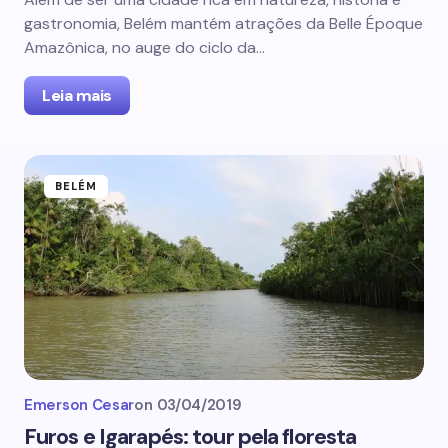
gastronomia, Belém mantém atrações da Belle Époque
Amazônica, no auge do ciclo da…
Leia mais
BELÉM
Emerson Cesar
on
03/04/2019
Furos e Igarapés: tour pela floresta