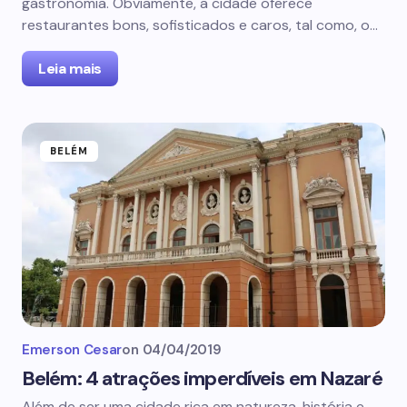
gastronomia. Obviamente, a cidade oferece
restaurantes bons, sofisticados e caros, tal como, o…
Leia mais
BELÉM
Emerson Cesar
on
04/04/2019
Belém: 4 atrações imperdíveis em Nazaré
Além de ser uma cidade rica em natureza, história e