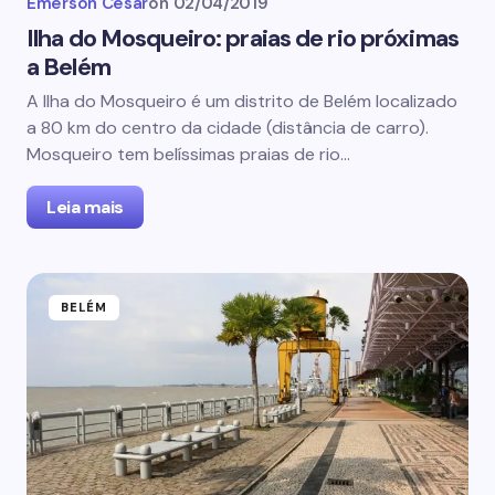
Emerson Cesar
on
02/04/2019
Ilha do Mosqueiro: praias de rio próximas
a Belém
A Ilha do Mosqueiro é um distrito de Belém localizado
a 80 km do centro da cidade (distância de carro).
Mosqueiro tem belíssimas praias de rio…
Leia mais
BELÉM