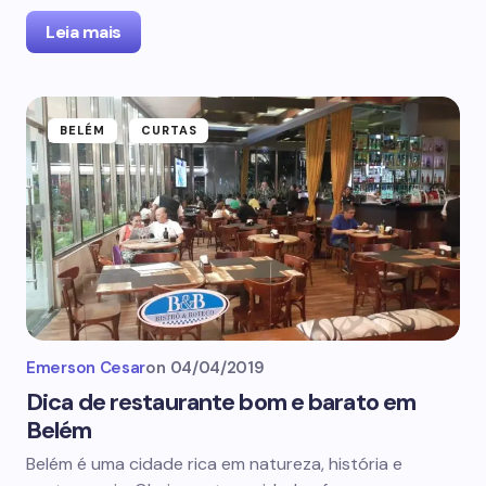
Leia mais
BELÉM
CURTAS
Emerson Cesar
on
04/04/2019
Dica de restaurante bom e barato em
Belém
Belém é uma cidade rica em natureza, história e