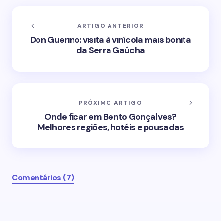
ARTIGO ANTERIOR
Don Guerino: visita à vinícola mais bonita
da Serra Gaúcha
PRÓXIMO ARTIGO
Onde ficar em Bento Gonçalves?
Melhores regiões, hotéis e pousadas
Comentários (7)