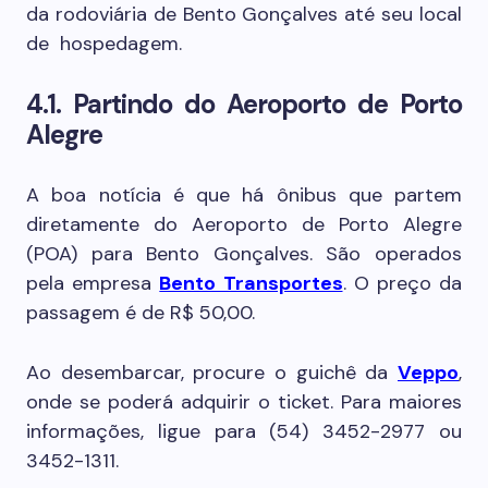
da rodoviária de Bento Gonçalves até seu local
de hospedagem.
4.1. Partindo do Aeroporto de Porto
Alegre
A boa notícia é que há ônibus que partem
diretamente do Aeroporto de Porto Alegre
(POA) para Bento Gonçalves. São operados
pela empresa
Bento Transportes
. O preço da
passagem é de R$ 50,00.
Ao desembarcar, procure o guichê da
Veppo
,
onde se poderá adquirir o ticket. Para maiores
informações, ligue para (54) 3452-2977 ou
3452-1311.