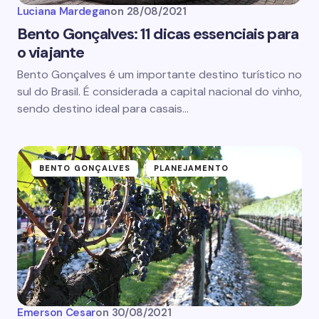
Luciana Mardegan
on
28/08/2021
Bento Gonçalves: 11 dicas essenciais para
o viajante
Bento Gonçalves é um importante destino turístico no
sul do Brasil. É considerada a capital nacional do vinho,
sendo destino ideal para casais…
BENTO GONÇALVES
PLANEJAMENTO
Emerson Cesar
on
30/08/2021