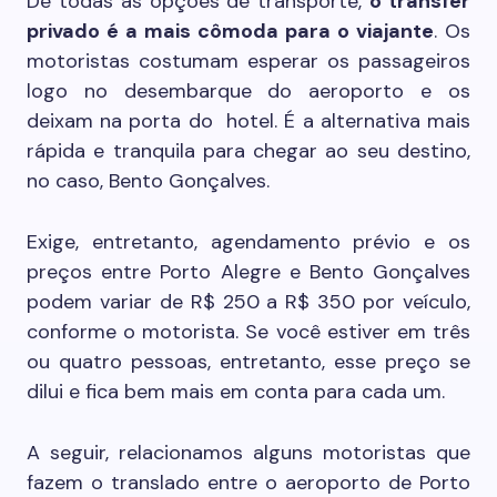
De todas as opções de transporte,
o transfer
privado é a mais cômoda para o viajante
. Os
motoristas costumam esperar os passageiros
logo no desembarque do aeroporto e os
deixam na porta do hotel. É a alternativa mais
rápida e tranquila para chegar ao seu destino,
no caso, Bento Gonçalves.
Exige, entretanto, agendamento prévio e os
preços entre Porto Alegre e Bento Gonçalves
podem variar de R$ 250 a R$ 350 por veículo,
conforme o motorista. Se você estiver em três
ou quatro pessoas, entretanto, esse preço se
dilui e fica bem mais em conta para cada um.
A seguir, relacionamos alguns motoristas que
fazem o translado entre o aeroporto de Porto