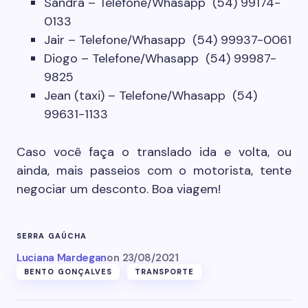
Sandra – Telefone/Whasapp (54) 99174-
0133
Jair – Telefone/Whasapp (54) 99937-0061
Diogo – Telefone/Whasapp (54) 99987-
9825
Jean (taxi) – Telefone/Whasapp (54)
99631-1133
Caso você faça o translado ida e volta, ou
ainda, mais passeios com o motorista, tente
negociar um desconto. Boa viagem!
SERRA GAÚCHA
Luciana Mardegan
on
23/08/2021
BENTO GONÇALVES
TRANSPORTE