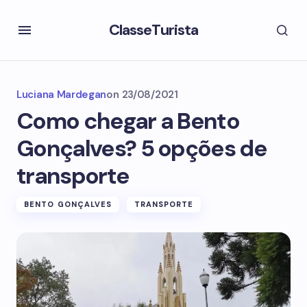
ClasseTurista
Luciana Mardegan
on
23/08/2021
Como chegar a Bento
Gonçalves? 5 opções de
transporte
BENTO GONÇALVES
TRANSPORTE