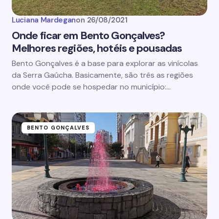
Luciana Mardegan
on
26/08/2021
Onde ficar em Bento Gonçalves?
Melhores regiões, hotéis e pousadas
Bento Gonçalves é a base para explorar as vinícolas
da Serra Gaúcha. Basicamente, são três as regiões
onde você pode se hospedar no município:…
BENTO GONÇALVES