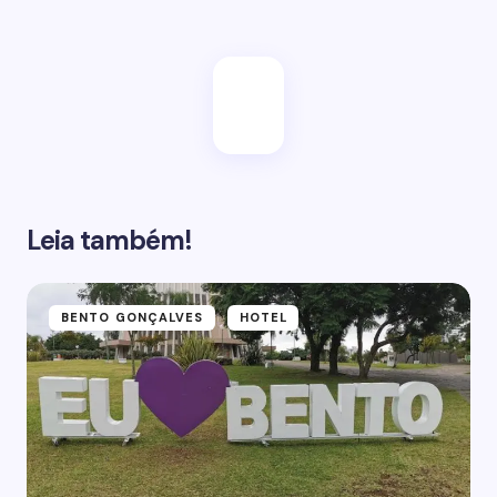
Leia também!
BENTO GONÇALVES
HOTEL