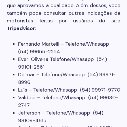
que aprovamos a qualidade. Além desses, você
também pode consultar outras indicações de
motoristas feitas por usuários do site
Tripadvisor:
Fernando Martelli – Telefone/Whasapp
(54) 99655-2254
Everi Oliveira Telefone/Whasapp (54)
99101-2561
Delmar – Telefone/Whasapp (54) 99971-
8996
Luís – Telefone/Whasapp (54) 99971-9770
Valdoci – Telefone/Whasapp (54) 99630-
2747
Jefferson – Telefone/Whasapp (54)
98109-4615