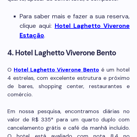
Para saber mais e fazer a sua reserva,
clique aqui:
Hotel Laghetto Viverone
Estação
.
4. Hotel Laghetto Viverone Bento
O
Hotel Laghetto Viverone Bento
é um hotel
4 estrelas, com excelente estrutura e próximo
de bares, shopping center, restaurantes e
comércio.
Em nossa pesquisa, encontramos diárias no
valor de R$ 335* para um quarto duplo com
cancelamento grátis e café da manhã incluído.
O hotel está avaliado com nota 8,4 no