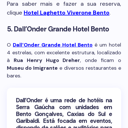
Para saber mais e fazer a sua reserva,
clique
Hotel Laghetto Viverone Bento
.
5. Dall’Onder Grande Hotel Bento
O
Dall’Onder Grande Hotel Bento
é um hotel
4 estrelas, com excelente estrutura, localizado
à
Rua Henry Hugo Dreher
, onde ficam o
Museu do Imigrante
e diversos restaurantes e
bares.
Dall’Onder é uma rede de hotéis na
Serra Gaúcha com unidades em
Bento Gonçalves, Caxias do Sul e
Garibaldi. Está focada em eventos,
dispondo de salões e auditórios para