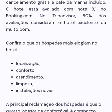
cancelamento grátis e café da manhã incluído.
O hotel está avaliado com nota 8,1 no
Booking.com. No Tripadvisor, 80% das
avaliações consideram o hotel excelente ou
muito bom.
Confira o que os hóspedes mais elogiam no
hotel:
localização,
conforto,
atendimento,
limpeza,
instalações novas.
A principal reclamação dos hóspedes é que o
quarto, apesar de confortável, é compacto.