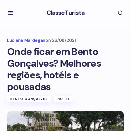
ClasseTurista
Luciana Mardegan
on
26/08/2021
Onde ficar em Bento
Gonçalves? Melhores
regiões, hotéis e
pousadas
BENTO GONÇALVES
HOTEL