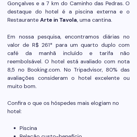
Gonçalves e a 7 km do Caminho das Pedras. O
destaque do hotel é a piscina externa e o
Restaurante
Arte in Tavola
, uma cantina.
Em nossa pesquisa, encontramos diárias no
valor de R$ 261* para um quarto duplo com
café da manhã incluído e tarifa não
reembolsável. O hotel está avaliado com nota
8,5 no Booking.com. No Tripadvisor, 80% das
avaliações consideram o hotel excelente ou
muito bom.
Confira o que os hóspedes mais elogiam no
hotel:
Piscina
Relação custo-benefício