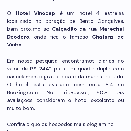
O
Hotel Vinocap
é um hotel 4 estrelas
localizado no coração de Bento Gonçalves,
bem próximo ao
Calçadão da
r
ua Marechal
Deodoro
, onde fica o famoso
Chafariz de
Vinho
.
Em nossa pesquisa, encontramos diárias no
valor de R$ 244* para um quarto duplo com
cancelamento grátis e café da manhã incluído.
O hotel está avaliado com nota 8,4 no
Booking.com. No Tripadvisor, 80% das
avaliações consideram o hotel excelente ou
muito bom.
Confira o que os hóspedes mais elogiam no