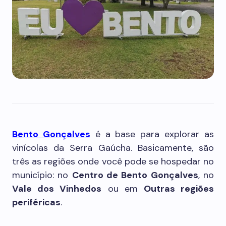
Bento Gonçalves
é a base para explorar as
vinícolas da Serra Gaúcha. Basicamente, são
três as regiões onde você pode se hospedar no
município: no
Centro de Bento Gonçalves
, no
Vale dos Vinhedos
ou em
Outras regiões
periféricas
.