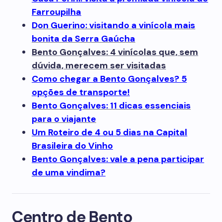
Farroupilha
Don Guerino: visitando a vinícola mais
bonita da Serra Gaúcha
Bento Gonçalves: 4 vinícolas que, sem
dúvida, merecem ser visitadas
Como chegar a Bento Gonçalves? 5
opções de transporte!
Bento Gonçalves: 11 dicas essenciais
para o viajante
Um Roteiro de 4 ou 5 dias na Capital
Brasileira do Vinho
Bento Gonçalves: vale a pena participar
de uma vindima?
Centro de Bento