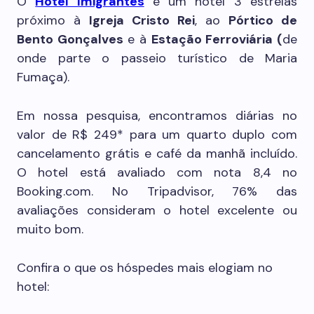
O
Hotel Imigrantes
é um hotel 3 estrelas
próximo à
Igreja Cristo Rei
, ao
Pórtico de
Bento Gonçalves
e à
Estação Ferroviária (
de
onde parte o passeio turístico de Maria
Fumaça).
Em nossa pesquisa, encontramos diárias no
valor de R$ 249* para um quarto duplo com
cancelamento grátis e café da manhã incluído.
O hotel está avaliado com nota 8,4 no
Booking.com. No Tripadvisor, 76% das
avaliações consideram o hotel excelente ou
muito bom.
Confira o que os hóspedes mais elogiam no
hotel: