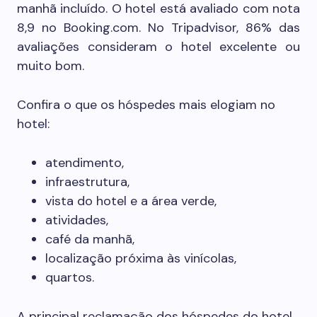
manhã incluído. O hotel está avaliado com nota
8,9 no Booking.com. No Tripadvisor, 86% das
avaliações consideram o hotel excelente ou
muito bom.
Confira o que os hóspedes mais elogiam no
hotel:
atendimento,
infraestrutura,
vista do hotel e a área verde,
atividades,
café da manhã,
localização próxima às vinícolas,
quartos.
A principal reclamação dos hóspedes do hotel