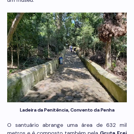
Ladeira da Penitência, Convento da Penha
O santuário abrange uma área de 632 mil
metros e é composto também pela
Gruta Frei