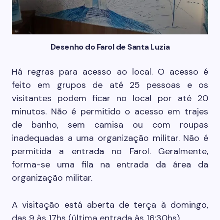
Desenho do Farol de Santa Luzia
Há regras para acesso ao local. O acesso é
feito em grupos de até 25 pessoas e os
visitantes podem ficar no local por até 20
minutos. Não é permitido o acesso em trajes
de banho, sem camisa ou com roupas
inadequadas a uma organização militar. Não é
permitida a entrada no Farol. Geralmente,
forma-se uma fila na entrada da área da
organização militar.
A visitação está aberta de terça à domingo,
das 9 às 17hs (última entrada às 16:30hs).