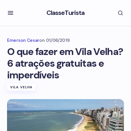
ClasseTurista
Emerson Cesar
on
01/06/2019
O que fazer em Vila Velha?
6 atrações gratuitas e
imperdíveis
VILA VELHA