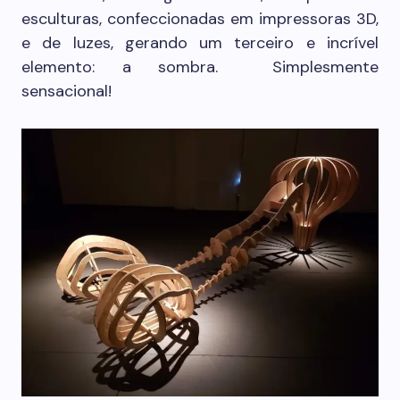
esculturas, confeccionadas em impressoras 3D,
e de luzes, gerando um terceiro e incrível
elemento: a sombra. Simplesmente
sensacional!