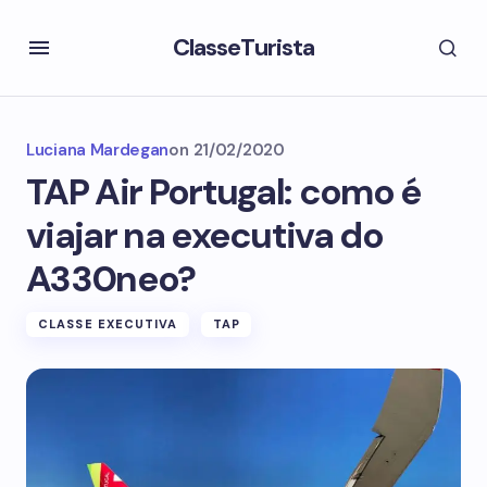
ClasseTurista
Luciana Mardegan
on
21/02/2020
TAP Air Portugal: como é
viajar na executiva do
A330neo?
CLASSE EXECUTIVA
TAP