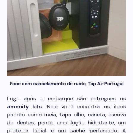
Fone com cancelamento de ruído, Tap Air Portugal
Logo após o embarque são entregues os
amenity kits
. Nele você encontra os itens
padrão como meia, tapa olho, caneta, escova
de dentes, pente, uma loção hidratante, um
protetor labial e um sachê perfumado. A