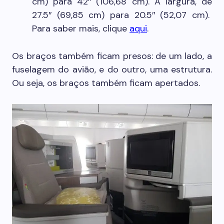
cm) para 42″ (106,68 cm). A largura, de
27.5″ (69,85 cm) para 20.5″ (52,07 cm).
Para saber mais, clique
aqui
.
Os braços também ficam presos: de um lado, a
fuselagem do avião, e do outro, uma estrutura.
Ou seja, os braços também ficam apertados.