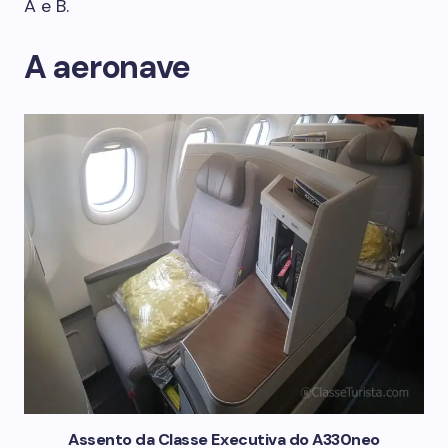
A e B.
A aeronave
Assento da Classe Executiva do A330neo