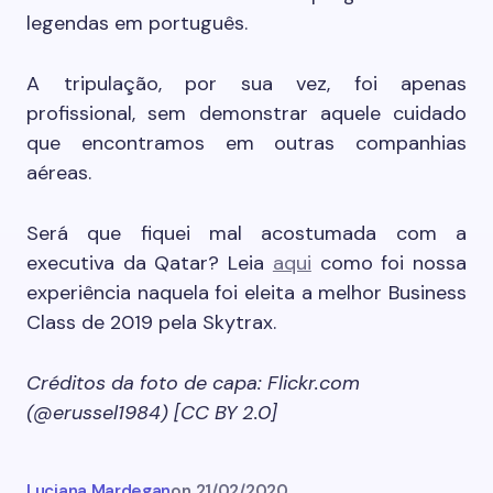
legendas em português.
A tripulação, por sua vez, foi apenas
profissional, sem demonstrar aquele cuidado
que encontramos em outras companhias
aéreas.
Será que fiquei mal acostumada com a
executiva da Qatar? Leia
aqui
como foi nossa
experiência naquela foi eleita a melhor Business
Class de 2019 pela Skytrax.
Créditos da foto de capa: Flickr.com
(@erussel1984) [CC BY 2.0]
Luciana Mardegan
on
21/02/2020