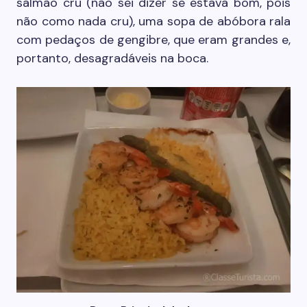
salmão cru (não sei dizer se estava bom, pois
não como nada cru), uma sopa de abóbora rala
com pedaços de gengibre, que eram grandes e,
portanto, desagradáveis na boca.