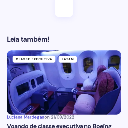
Leia também!
CLASSE EXECUTIVA
LATAM
Luciana Mardegan
on
21/09/2022
Voando de classe executiva no Boeing