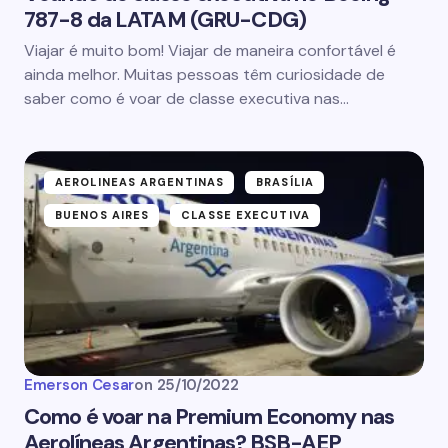
787-8 da LATAM (GRU-CDG)
Viajar é muito bom! Viajar de maneira confortável é
ainda melhor. Muitas pessoas têm curiosidade de
saber como é voar de classe executiva nas…
AEROLINEAS ARGENTINAS
BRASÍLIA
BUENOS AIRES
CLASSE EXECUTIVA
Emerson Cesar
on
25/10/2022
Como é voar na Premium Economy nas
Aerolíneas Argentinas? BSB-AEP