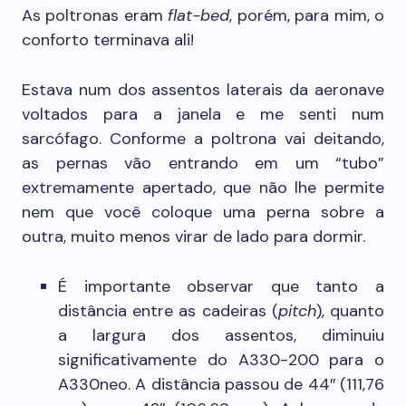
As poltronas eram
flat-bed
, porém, para mim, o
conforto terminava ali!
Estava num dos assentos laterais da aeronave
voltados para a janela e me senti num
sarcófago. Conforme a poltrona vai deitando,
as pernas vão entrando em um “tubo”
extremamente apertado, que não lhe permite
nem que você coloque uma perna sobre a
outra, muito menos virar de lado para dormir.
É importante observar que tanto a
distância entre as cadeiras (
pitch
), quanto
a largura dos assentos, diminuiu
significativamente do A330-200 para o
A330neo. A distância passou de 44″ (111,76