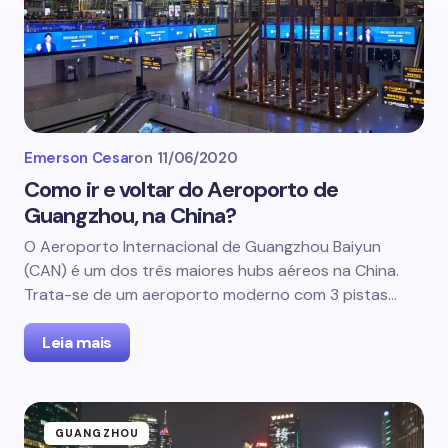
Emerson Cesar
on
11/06/2020
Como ir e voltar do Aeroporto de
Guangzhou, na China?
O Aeroporto Internacional de Guangzhou Baiyun
(CAN) é um dos três maiores hubs aéreos na China.
Trata-se de um aeroporto moderno com 3 pistas…
Leia mais
GUANGZHOU