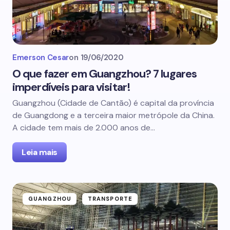
Emerson Cesar
on
19/06/2020
O que fazer em Guangzhou? 7 lugares
imperdíveis para visitar!
Guangzhou (Cidade de Cantão) é capital da província
de Guangdong e a terceira maior metrópole da China.
A cidade tem mais de 2.000 anos de…
Leia mais
GUANGZHOU
TRANSPORTE