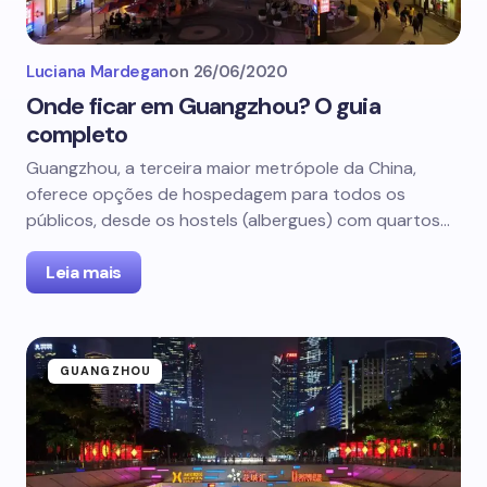
Luciana Mardegan
on
26/06/2020
Onde ficar em Guangzhou? O guia
completo
Guangzhou, a terceira maior metrópole da China,
oferece opções de hospedagem para todos os
públicos, desde os hostels (albergues) com quartos…
Leia mais
GUANGZHOU