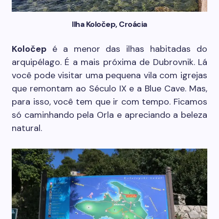
Ilha Koločep, Croácia
Koločep
é a menor das ilhas habitadas do
arquipélago. É a mais próxima de Dubrovnik. Lá
você pode visitar uma pequena vila com igrejas
que remontam ao Século IX e a Blue Cave. Mas,
para isso, você tem que ir com tempo. Ficamos
só caminhando pela Orla e apreciando a beleza
natural.