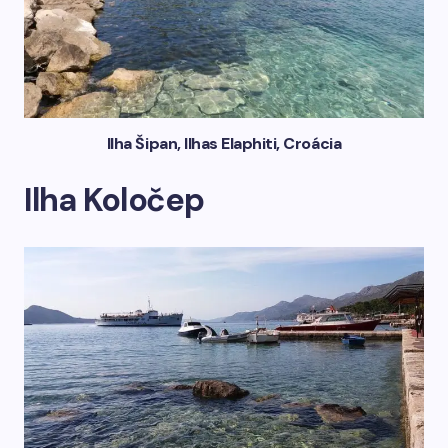
Ilha Šipan, Ilhas Elaphiti, Croácia
Ilha Koločep