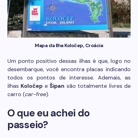
Mapa da Ilha Koločep, Croácia
Um ponto positivo dessas ilhas é que, logo no
desembarque, você encontra placas indicando
todos os pontos de interesse. Ademais, as
ilhas
Koločep
e
Šipan
são totalmente livres de
carro (
car-free
).
O que eu achei do
passeio?