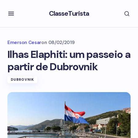
ClasseTurista
Emerson Cesar
on
08/02/2019
Ilhas Elaphiti: um passeio a
partir de Dubrovnik
DUBROVNIK