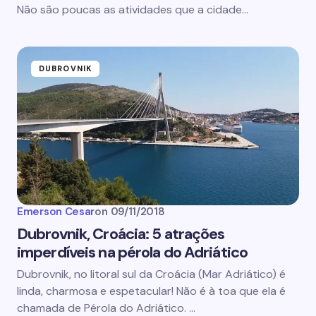
Não são poucas as atividades que a cidade…
DUBROVNIK
Emerson Cesar
on
09/11/2018
Dubrovnik, Croácia: 5 atrações
imperdíveis na pérola do Adriático
Dubrovnik, no litoral sul da Croácia (Mar Adriático) é
linda, charmosa e espetacular! Não é à toa que ela é
chamada de Pérola do Adriático. …