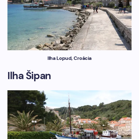
Ilha Lopud, Croácia
Ilha Šipan