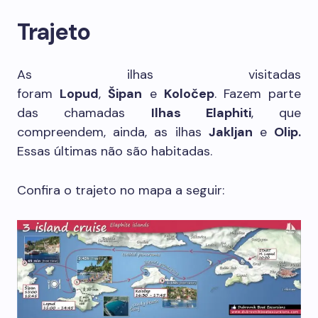
Trajeto
As ilhas visitadas
foram
Lopud
,
Šipan
e
Koločep
. Fazem parte
das chamadas
Ilhas Elaphiti
, que
compreendem, ainda, as ilhas
Jakljan
e
Olip.
Essas últimas não são habitadas.
Confira o trajeto no mapa a seguir: