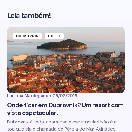
Leia também!
DUBROVNIK
HOTEL
Luciana Mardegan
on
09/02/2019
Onde ficar em Dubrovnik? Um resort com
vista espetacular!
Dubrovnik é linda, charmosa e espetacular! Não é à
toa que ela é chamada de Pérola do Mar Adriático.