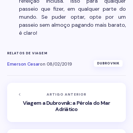
refeição inclusa. Isso para qualquer
passeio que fizer, em qualquer parte do
mundo. Se puder optar, opte por um
passeio sem almoço pagando mais barato,
é claro!
RELATOS DE VIAGEM
Emerson Cesar
on
08/02/2019
DUBROVNIK
ARTIGO ANTERIOR
Viagem a Dubrovnik: a Pérola do Mar
Adriático