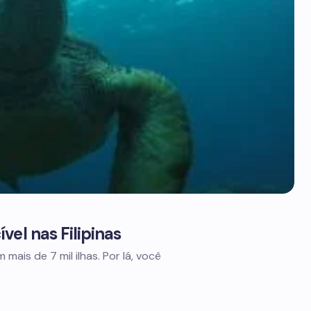
vel nas Filipinas
 mais de 7 mil ilhas. Por lá, você