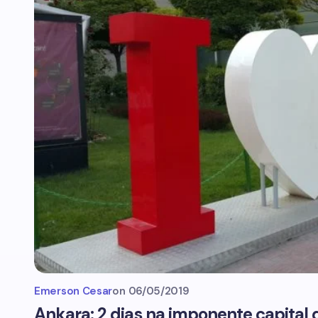
Emerson Cesar
on
06/05/2019
Ankara: 2 dias na imponente capital 