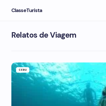
ClasseTurista
Relatos de Viagem
CEBU