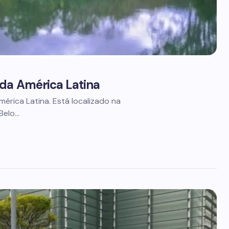
 da América Latina
érica Latina. Está localizado na
Belo…