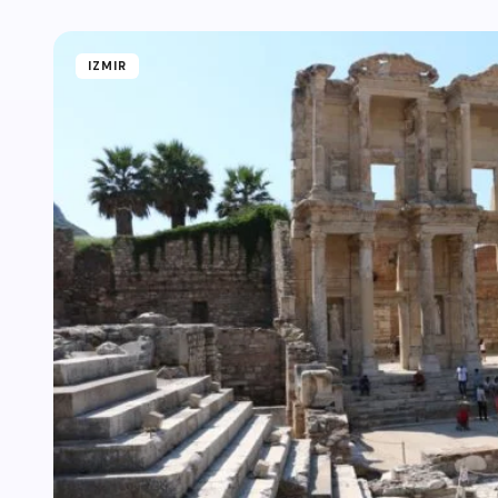
IZMIR