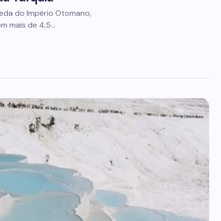
queda do Império Otomano,
om mais de 4,5…