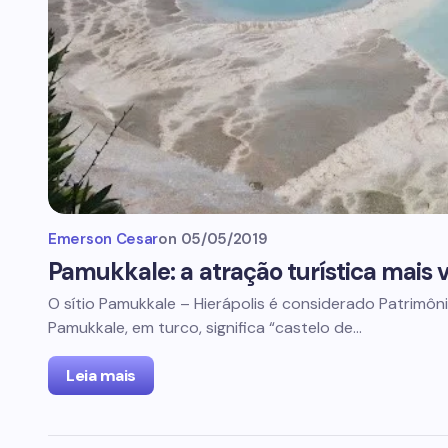
Emerson Cesar
on
05/05/2019
Pamukkale: a atração turística mais v
O sítio Pamukkale – Hierápolis é considerado Patrimôn
Pamukkale, em turco, significa “castelo de…
Leia mais