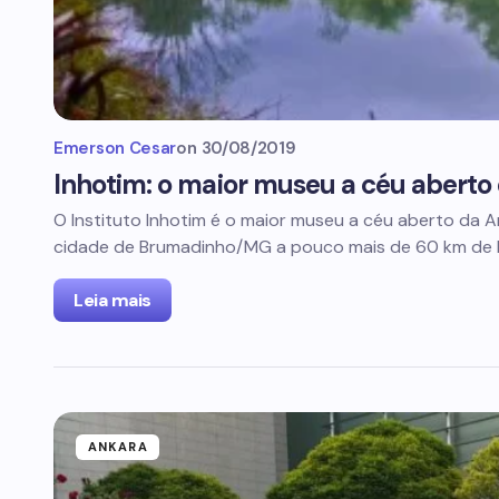
Emerson Cesar
on
30/08/2019
Inhotim: o maior museu a céu aberto
O Instituto Inhotim é o maior museu a céu aberto da Am
cidade de Brumadinho/MG a pouco mais de 60 km de 
Leia mais
ANKARA