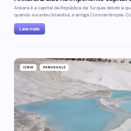
Ankara é a capital da República da Turquia desde a 
quando sucedeu Istambul, a antiga Constantinopla. C
Leia mais
IZMIR
PAMUKKALE