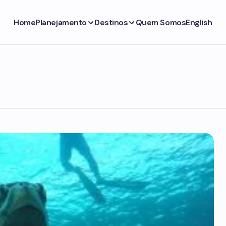
Home
Planejamento
Destinos
Quem Somos
English