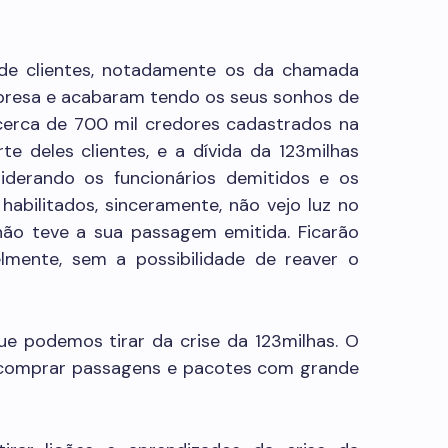
 de clientes, notadamente os da chamada
presa e acabaram tendo os seus sonhos de
 cerca de 700 mil credores cadastrados na
rte deles clientes, e a dívida da 123milhas
siderando os funcionários demitidos e os
abilitados, sinceramente, não vejo luz no
não teve a sua passagem emitida. Ficarão
lmente, sem a possibilidade de reaver o
ue podemos tirar da crise da 123milhas. O
a comprar passagens e pacotes com grande
?