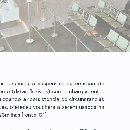
has anunciou a suspensão da emissão de
omo (datas flexíveis) com embarque entre
egando a “persistência de circunstâncias
tes, ofereceu vouchers a serem usados na
23milhas [fonte:
G1
].