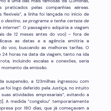
omo é uma das mais famosas da 123milhas,
 praticados pelas companhias aéreas.
xíveis”, a linha foi lançada no início de
 o destino, se programe e tenha certeza de
 internet”
. O passageiro adquiria a viagem
is de 12 meses antes do voo) – fora de
dicava as datas e a agência emitiria a
do voo, buscando as melhores tarifas. O
 de 24 horas na data da viagem, tanto na ida
rota, incluindo escalas e conexões, seria
no momento da emissão.
a suspensão, a 123milhas ingressou com
e foi logo deferido pela Justiça, no intuito
suas atividades empresariais”, evitando a
1
]. A medida “congelou” temporariamente
empresa por 180 dias, que já começavam a