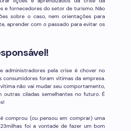
tirar lições e aprendizados da crise da
tes e fornecedores do setor de turismo. Não
ções sobre o caso, nem orientações para
te, aprender com o passado para evitar os
sponsável!
 e administradores pela crise é chover no
os consumidores foram vítimas da empresa.
 vítima não vai mudar seu comportamento,
 outras ciladas semelhantes no futuro. É
s!
você comprou (ou pensou em comprar) uma
123milhas foi a vontade de fazer um bom