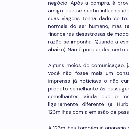
negócio. Após a compra, é pro
amigo que se sentiu influencia
suas viagens tenha dado certo.
normais do ser humano, mas t
financeiras desastrosas de modo
razão se imponha. Quando a esmo
abaixo). Não é porque deu certo 
Alguns meios de comunicação, j
você não fosse mais um consu
imprensa já noticiava o não cu
produto semelhante às passagen
semelhantes, ainda que o m
ligeiramente diferente (a Hu
123milhas com a emissão de pass
A 123milhas também já aparecia n