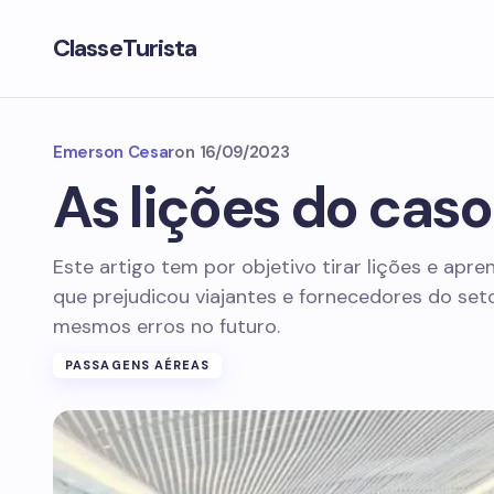
ClasseTurista
Emerson Cesar
on
16/09/2023
As lições do caso
Este artigo tem por objetivo tirar lições e apre
que prejudicou viajantes e fornecedores do seto
mesmos erros no futuro.
PASSAGENS AÉREAS