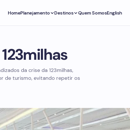
Home
Planejamento
Destinos
Quem Somos
English
 123milhas
ndizados da crise da 123milhas,
r de turismo, evitando repetir os