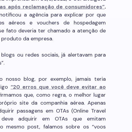
lhas após reclamação de consumidores”
.
otificou a agência para explicar por que
etes aéreos e vouchers de hospedagem
se fato deveria ter chamado a atenção de
r produto da empresa.
 blogs ou redes sociais, já alertavam para
”.
 nosso blog, por exemplo, jamais teria
tigo
“20 erros que você deve evitar ao
afirmamos que, como regra, o melhor lugar
róprio site da companhia aérea. Apenas
quirir passagens em OTAs (Online Travel
ó deve adquirir em OTAs que emitam
 No mesmo post, falamos sobre os “voos