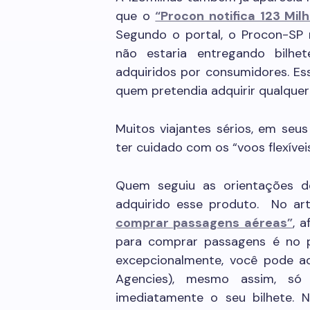
que o
“Procon notifica 123 Mi
Segundo o portal, o Procon-SP n
não estaria entregando bilh
adquiridos por consumidores. Es
quem pretendia adquirir qualque
Muitos viajantes sérios, em seus
ter cuidado com os “voos flexíveis
Quem seguiu as orientações do
adquirido esse produto. No ar
comprar passagens aéreas”
, 
para comprar passagens é no p
excepcionalmente, você pode ad
Agencies), mesmo assim, s
imediatamente o seu bilhete.