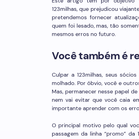
Este artigo tem por objetivo 
123milhas, que prejudicou viajan
pretendemos fornecer atualiza
quem foi lesado, mas, tão somen
mesmos erros no futuro.
Você também é re
Culpar a 123milhas, seus sócios
molhado. Por óbvio, você e outr
Mas, permanecer nesse papel de
nem vai evitar que você caia em
importante aprender com os erro
O principal motivo pelo qual 
passagem da linha “promo” da 