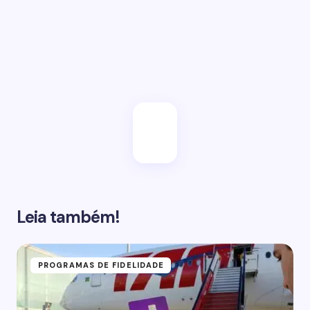
Salvar meu e-mail neste browser para a próxima
vez.
Enviar
Leia também!
PROGRAMAS DE FIDELIDADE