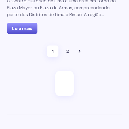
O Centro Histórico de Lima é uma área em torno da
Plaza Mayor ou Plaza de Armas, compreendendo
parte dos Distritos de Lima e Rímac. A região…
Leia mais
1
2