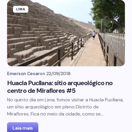
LIMA
Emerson Cesar
on
22/09/2018
Huacla Pucllana: sítio arqueológico no
centro de Miraflores #5
No quinto dia em Lima, fomos visitar a Huacla Pucllana,
um sítio arqueológico em pleno Distrito de
Miraflores. Fica no meio da cidade, como se…
Leia mais