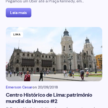
Pegamos um Uber até a Praça Kennedy, em…
Leia mais
LIMA
Emerson Cesar
on
20/09/2018
Centro Histórico de Lima: patrimônio
mundial da Unesco #2