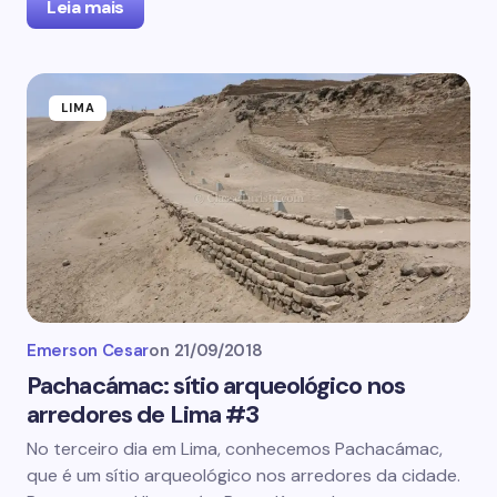
Leia mais
LIMA
Emerson Cesar
on
21/09/2018
Pachacámac: sítio arqueológico nos
arredores de Lima #3
No terceiro dia em Lima, conhecemos Pachacámac,
que é um sítio arqueológico nos arredores da cidade.