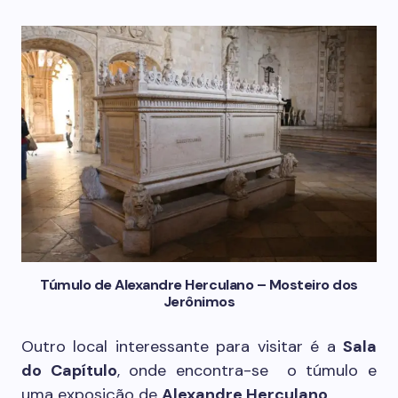
Túmulo de Alexandre Herculano – Mosteiro dos
Jerônimos
Outro local interessante para visitar é a
Sala
do Capítulo
, onde encontra-se o túmulo e
uma exposição de
Alexandre Herculano
.