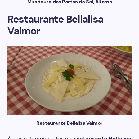
Miradouro das Portas do Sol, Alfama
Restaurante Bellalisa
Valmor
Restaurante Bellalisa Valmor
À noite, fomos jantar no
restaurante Bellalisa