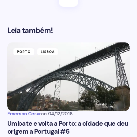
Leia também!
PORTO
LISBOA
Emerson Cesar
on
04/12/2018
Um bate e volta a Porto: a cidade que deu
origem a Portugal #6