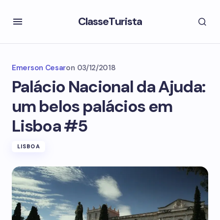
ClasseTurista
Emerson Cesar
on
03/12/2018
Palácio Nacional da Ajuda:
um belos palácios em
Lisboa #5
LISBOA