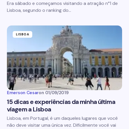
Era sábado e começamos visitando a atração n°1 de
Lisboa, segundo o ranking do…
LISBOA
Emerson Cesar
on
01/09/2019
15 dicas e experiências da minha última
viagem a Lisboa
Lisboa, em Portugal, é um daqueles lugares que você
não deve visitar uma única vez. Dificilmente você vai