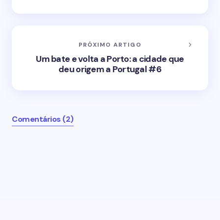
PRÓXIMO ARTIGO
Um bate e volta a Porto: a cidade que
deu origem a Portugal #6
Comentários (2)
O seu endereço de email não será publicado.
Campos obrigatórios marcados com
*
Name *