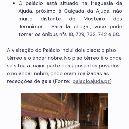
O palácio está situado na freguesia da
Ajuda, próximo à Calçada da Ajuda, não
muito distante do Mosteiro dos
Jerônimos. Para lá chegar, você pode
tomar os ônibus n°s 18, 729, 732, 742 e 60.
A visitação do Palácio inclui dois pisos: o piso
térreo e o andar nobre. No piso térreo é o onde
se situa a maior parte dos aposentos privados
e no andar nobre, onde eram realizadas as
recepções de gala (Fonte:
palacioajuda.pt
).