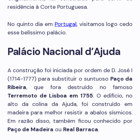
residência à Corte Portuguesa.
No quinto dia em
Portugal
, visitamos logo cedo
esse belíssimo palácio.
Palácio Nacional d’Ajuda
A construção foi iniciada por ordem de D. José I
(1714-1777) para substituir o suntuoso
Paço da
Ribeira
, que fora destruído no famoso
Terremoto de Lisboa em 1755
. O edifício, no
alto da colina da Ajuda, foi construído em
madeira para melhor resistir a abalos sísmicos.
Em razão disso, também ficou conhecido por
Paço de Madeira
ou
Real Barraca
.