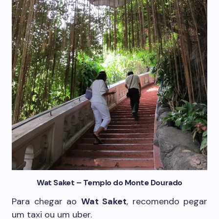
Wat Saket – Templo do Monte Dourado
Para chegar ao
Wat Saket
, recomendo pegar
um taxi ou um uber.