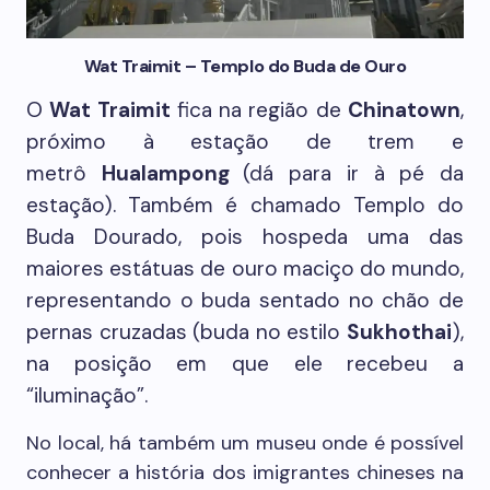
Wat Traimit – Templo do Buda de Ouro
O
Wat Traimit
fica na região de
Chinatown
,
próximo à estação de trem e
metrô
Hualampong
(dá para ir à pé da
estação). Também é chamado Templo do
Buda Dourado, pois hospeda uma das
maiores estátuas de ouro maciço do mundo,
representando o buda sentado no chão de
pernas cruzadas (buda no estilo
Sukhothai
),
na posição em que ele recebeu a
“iluminação”.
No local, há também um museu onde é possível
conhecer a história dos imigrantes chineses na