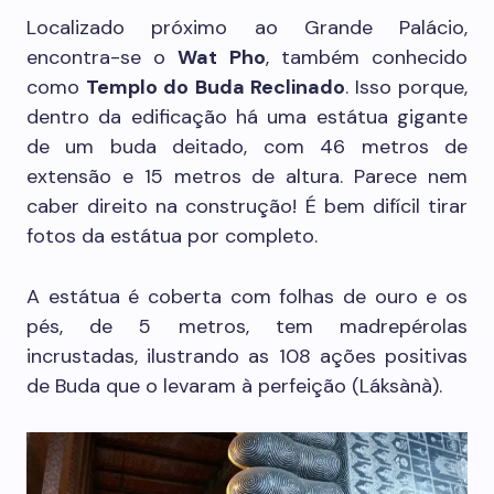
Localizado próximo ao Grande Palácio,
encontra-se o
Wat Pho
, também conhecido
como
Templo do Buda Reclinado
. Isso porque,
dentro da edificação há uma estátua gigante
de um buda deitado, com 46 metros de
extensão e 15 metros de altura. Parece nem
caber direito na construção! É bem difícil tirar
fotos da estátua por completo.
A estátua é coberta com folhas de ouro e os
pés, de 5 metros, tem madrepérolas
incrustadas, ilustrando as 108 ações positivas
de Buda que o levaram à perfeição (Láksànà).