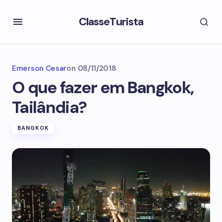
ClasseTurista
Emerson Cesar
on
08/11/2018
O que fazer em Bangkok,
Tailândia?
BANGKOK