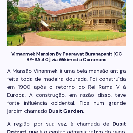
Vimanmek Mansion By Peerawat Buranapanit [CC
BY-SA 4.0] via Wikimedia Commons
A Mansão Vinanmek é uma bela mansão antiga
feita toda de madeira dourada. Foi construída
em 1900 após o retorno do Rei Rama V à
Europa. A construção, em razão disso, teve
forte influência ocidental. Fica num grande
jardim chamado
Dusit Garden
.
A região, por sua vez, é chamada de
Dusit
District
, que é o centro administrativo do reino,