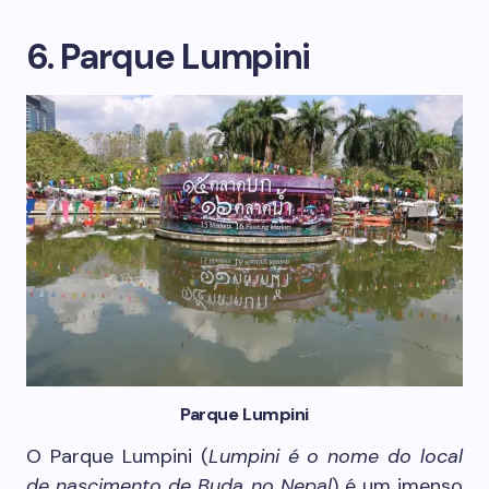
6. Parque Lumpini
Parque Lumpini
O Parque Lumpini (
Lumpini é o nome do local
de nascimento de Buda no Nepal
) é um imenso