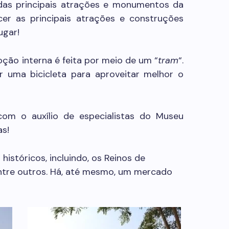
 das principais atrações e monumentos da
cer as principais atrações e construções
ugar!
ção interna é feita por meio de um “
tram
“.
r uma bicicleta para aproveitar melhor o
com o auxílio de especialistas do Museu
as!
históricos, incluindo, os Reinos de
entre outros. Há, até mesmo, um mercado