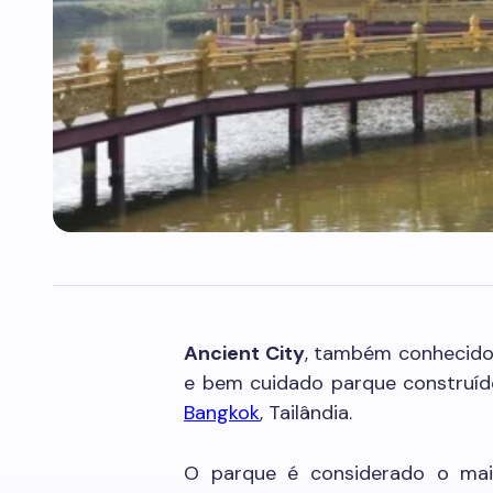
Ancient City
, também conhecid
e bem cuidado parque construí
Bangkok
, Tailândia.
O parque é considerado o ma