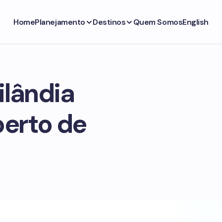
Home
Planejamento
Destinos
Quem Somos
English
ilândia
perto de