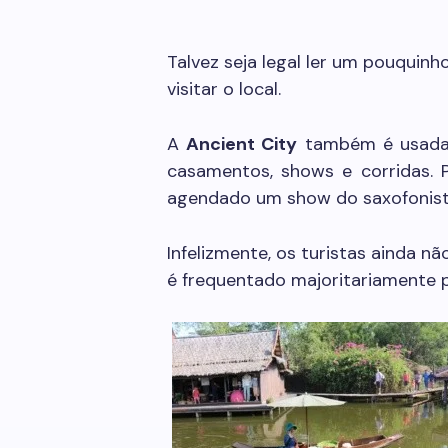
Talvez seja legal ler um pouquinho
visitar o local.
A
Ancient City
também é usada p
casamentos, shows e corridas. P
agendado um show do saxofonist
Infelizmente, os turistas ainda nã
é frequentado majoritariamente p