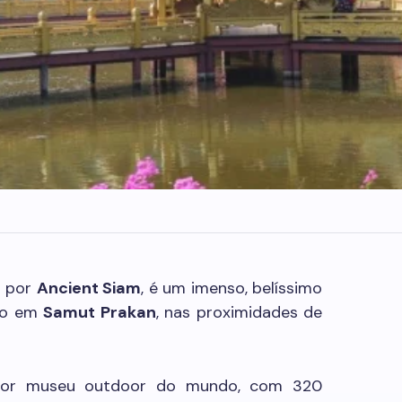
o por
Ancient Siam
, é um imenso, belíssimo
do em
Samut Prakan
, nas proximidades de
ior museu outdoor do mundo, com 320