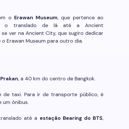
bém o
Erawan Museum
, que pertence ao
 o translado de lá até a Ancient
a se ver na Ancient City, que sugiro dedicar
ixe o Erawan Museum para outro dia.
 Prakan
, a 40 km do centro de Bangkok.
é de taxi. Para ir de transporte público, é
e um ônibus.
translado até a
estação Bearing do BTS
,