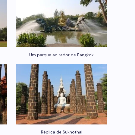
Um parque ao redor de Bangkok
Réplica de Sukhothai