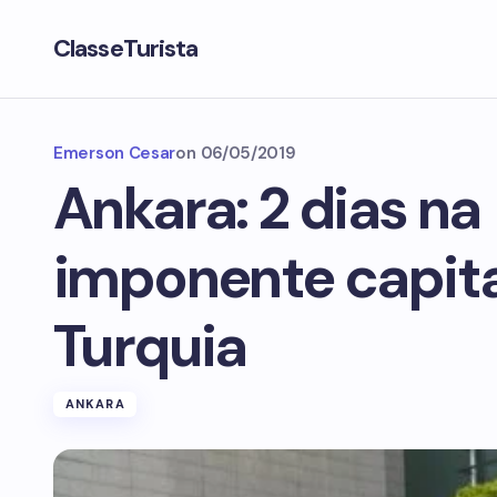
ClasseTurista
Emerson Cesar
on
06/05/2019
Ankara: 2 dias na
imponente capita
Turquia
ANKARA