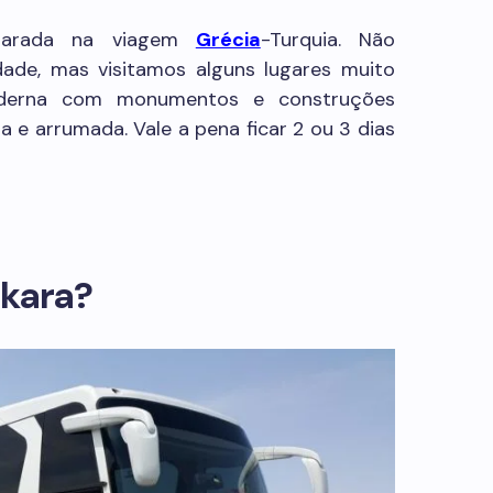
 parada na viagem
Grécia
-Turquia. Não
ade, mas visitamos alguns lugares muito
oderna com monumentos e construções
a e arrumada. Vale a pena ficar 2 ou 3 dias
kara?