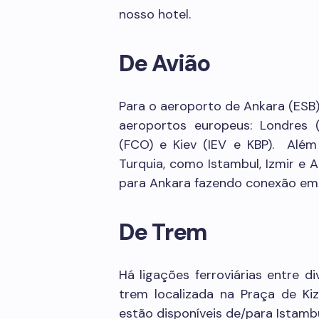
nosso hotel.
De Avião
Para o aeroporto de Ankara (ESB),
aeroportos europeus: Londres (
(FCO) e Kiev (IEV e KBP). Além
Turquia, como Istambul, Izmir e A
para Ankara fazendo conexão em 
De Trem
Há ligações ferroviárias entre d
trem localizada na Praça de Kiz
estão disponíveis de/para Istambul