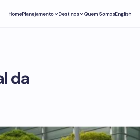
Home
Planejamento
Destinos
Quem Somos
English
l da