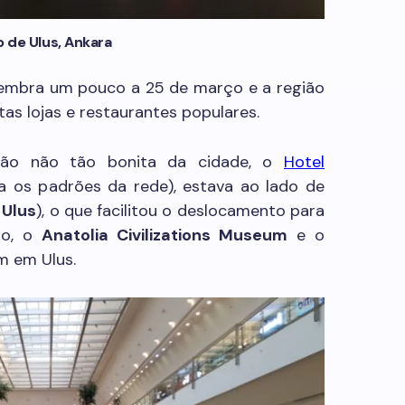
o de Ulus, Ankara
 lembra um pouco a 25 de março e a região
as lojas e restaurantes populares.
ião não tão bonita da cidade, o
Hotel
a os padrões da rede), estava ao lado de
 Ulus
), o que facilitou o deslocamento para
so, o
Anatolia Civilizations Museum
e o
 em Ulus.