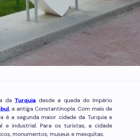
ca da
Turquia
desde a queda do Império
bul
, a antiga Constantinopla. Com mais de
ra é a segunda maior cidade da Turquia e
e industrial. Para os turistas, a cidade
gicos, monumentos, museus e mesquitas.