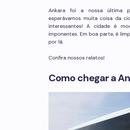
Ankara foi a nossa última
esperávamos muita coisa da cid
interessantes! A cidade é m
imponentes. Em boa parte, é limp
por lá.
Confira nossos relatos!
Como chegar a An