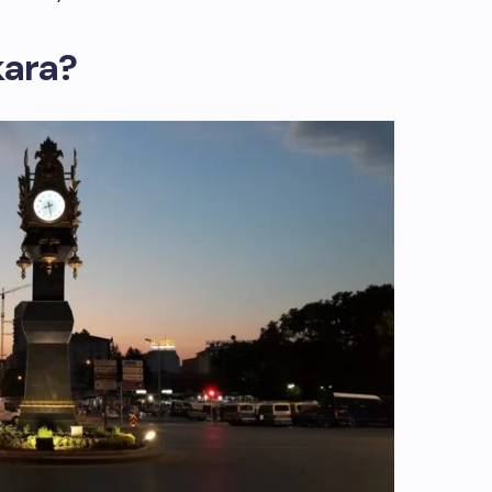
kara?