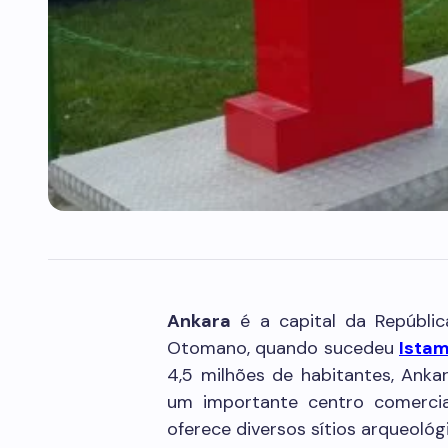
Ankara
é a capital da Repúbli
Otomano, quando sucedeu
Istam
4,5 milhões de habitantes, Anka
um importante centro comercial 
oferece diversos sítios arqueoló