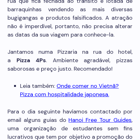
rua que fica fechada ao trânsito e lotada de
barraquinhas vendendo as mais diversas
bugigangas e produtos falsificados. A atração
não é imperdível, portanto, não precisa alterar
as datas da sua viagem para conhece-la.
Jantamos numa Pizzaria na rua do hotel,
a
Pizza 4Ps
. Ambiente agradável, pizzas
saborosas e preço justo. Recomendado!
Leia também:
Onde comer no Vietnã?
Pizza com hospitalidade japonesa.
Para o dia seguinte havíamos contactado por
email alguns guias do
Hanoi Free Tour Guides
,
uma organização de estudantes sem fins
lucrativos que tem por objetivo a promoção do