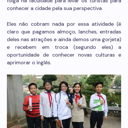
folga na faculdade para levar os turistas para
conhecer a cidade pela sua perspectiva.
Eles não cobram nada por essa atividade (é
claro que pagamos almoço, lanches, entradas
deles nas atrações e ainda demos uma gorjeta)
e recebem em troca (segundo eles) a
oportunidade de conhecer novas culturas e
aprimorar o inglês.