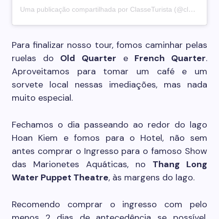
Uma publicação compartilhada por ClasseTurista (@classeturista)
Para finalizar nosso tour, fomos caminhar pelas
ruelas do
Old Quarter
e
French Quarter
.
Aproveitamos para tomar um café e um
sorvete local nessas imediações, mas nada
muito especial.
Fechamos o dia passeando ao redor do lago
Hoan Kiem e fomos para o Hotel, não sem
antes comprar o Ingresso para o famoso Show
das Marionetes Aquáticas, no
Thang Long
Water Puppet Theatre
, às margens do lago.
Recomendo comprar o ingresso com pelo
menos 2 dias de antecedência se possível.