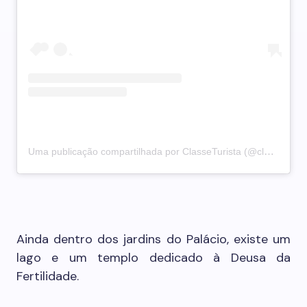
Uma publicação compartilhada por ClasseTurista (@classeturista)
Ainda dentro dos jardins do Palácio, existe um
lago e um templo dedicado à Deusa da
Fertilidade.