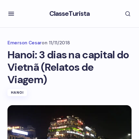
ClasseTurista
Emerson Cesar
on
11/11/2018
Hanoi: 3 dias na capital do
Vietnã (Relatos de
Viagem)
HANOI