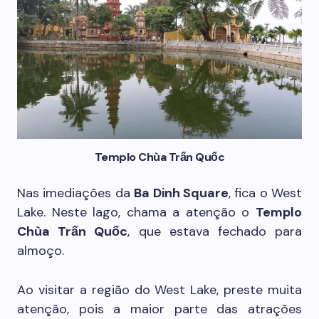
Templo Chùa Trấn Quốc
Nas imediações da
Ba Dinh Square
, fica o West
Lake. Neste lago, chama a atenção o
Templo
Chùa Trấn Quốc
, que estava fechado para
almoço.
Ao visitar a região do West Lake, preste muita
atenção, pois a maior parte das atrações