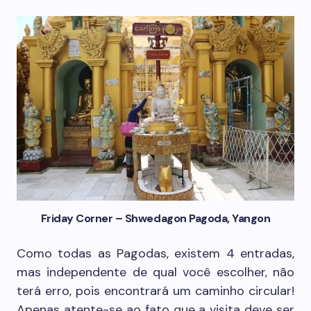
Friday Corner – Shwedagon Pagoda, Yangon
Como todas as Pagodas, existem 4 entradas,
mas independente de qual você escolher, não
terá erro, pois encontrará um caminho circular!
Apenas atente-se ao fato que a visita deve ser