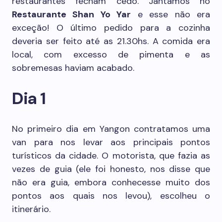
restaurantes fecham cedo. Jantamos no
Restaurante Shan Yo Yar
e esse não era
exceção! O último pedido para a cozinha
deveria ser feito até as 21.30hs. A comida era
local, com excesso de pimenta e as
sobremesas haviam acabado.
Dia 1
No primeiro dia em Yangon contratamos uma
van para nos levar aos principais pontos
turísticos da cidade. O motorista, que fazia as
vezes de guia (ele foi honesto, nos disse que
não era guia, embora conhecesse muito dos
pontos aos quais nos levou), escolheu o
itinerário.