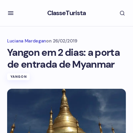
ClasseTurista
Luciana Mardegan
on
26/02/2019
Yangon em 2 dias: a porta
de entrada de Myanmar
YANGON