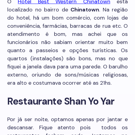
O
Hotel Best Western Chinatown
está
localizado no bairro de
Chinatown
. Na região
do hotel, há um bom comércio, com lojas de
conveniência, farmácias, barracas de rua etc. O
atendimento é bom, mas achei que os
funcionários não sabiam orientar muito bem
quanto a passeios e opções turísticas. Os
quartos (instalações) são bons, mas no que
fiquei a janela dava para uma parede. O barulho
externo, oriundo de sons/músicas religiosas,
era alto e costumava ocorrer até as 21hs.
Restaurante Shan Yo Yar
Por já ser noite, optamos apenas por jantar e
descansar. Fique atento pois todos os