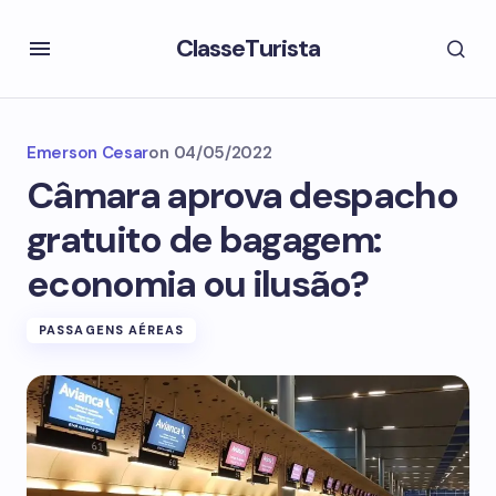
ClasseTurista
Emerson Cesar
on
04/05/2022
Câmara aprova despacho
gratuito de bagagem:
economia ou ilusão?
PASSAGENS AÉREAS