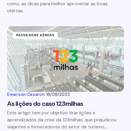
como, as dicas para melhor aproveitar as boas
ofertas.
PASSAGENS AÉREAS
Emerson Cesar
on
16/09/2023
As lições do caso 123milhas
Este artigo tem por objetivo tirar lições e
aprendizados da crise da 123milhas, que prejudicou
viajantes e fornecedores do setor de turismo,…