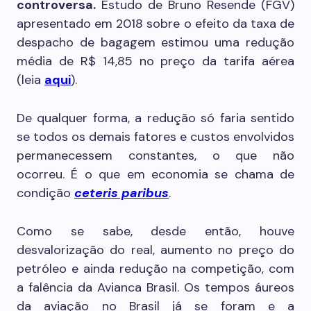
controversa.
Estudo de Bruno Resende (FGV)
apresentado em 2018 sobre o efeito da taxa de
despacho de bagagem estimou uma redução
média de R$ 14,85 no preço da tarifa aérea
(leia
aqui
).
De qualquer forma, a redução só faria sentido
se todos os demais fatores e custos envolvidos
permanecessem constantes, o que não
ocorreu. É o que em economia se chama de
condição
ceteris paribus
.
Como se sabe, desde então, houve
desvalorização do real, aumento no preço do
petróleo e ainda redução na competição, com
a falência da Avianca Brasil. Os tempos áureos
da aviação no Brasil já se foram e a