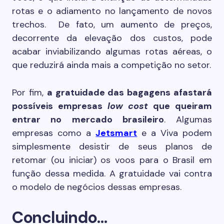
rotas e o adiamento no lançamento de novos
trechos. De fato, um aumento de preços,
decorrente da elevação dos custos, pode
acabar inviabilizando algumas rotas aéreas, o
que reduzirá ainda mais a competição no setor.
Por fim,
a gratuidade das bagagens afastará
possíveis empresas
low cost
que queiram
entrar no mercado brasileiro
. Algumas
empresas como a
Jetsmart
e a Viva podem
simplesmente desistir de seus planos de
retomar (ou iniciar) os voos para o Brasil em
função dessa medida. A gratuidade vai contra
o modelo de negócios dessas empresas.
Concluindo…