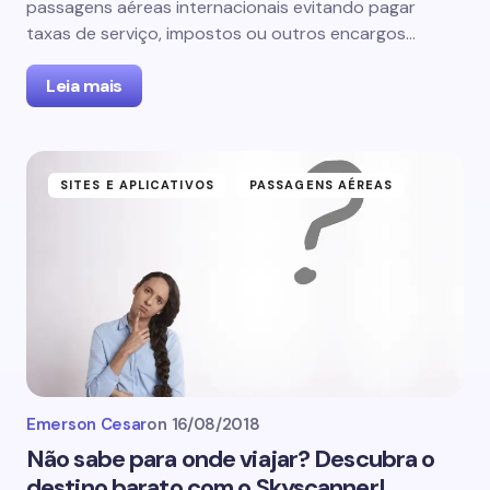
passagens aéreas internacionais evitando pagar
taxas de serviço, impostos ou outros encargos…
Leia mais
SITES E APLICATIVOS
PASSAGENS AÉREAS
Emerson Cesar
on
16/08/2018
Não sabe para onde viajar? Descubra o
destino barato com o Skyscanner!