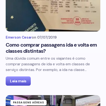
Emerson Cesar
on
07/07/2019
Como comprar passagens ida e volta em
classes distintas?
Uma dúvida comum entre os viajantes é como
comprar passagens de ida e volta em classes de
serviço distintas. Por exemplo, a ida na classe…
Leia mais
PASSAGENS AÉREAS