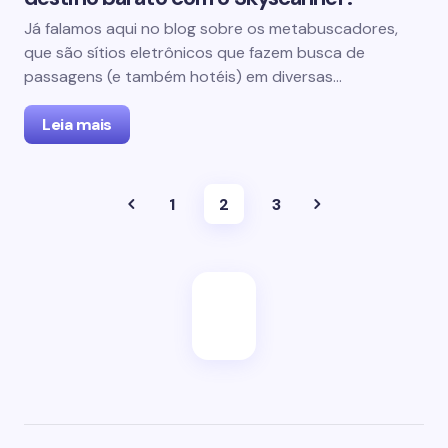
Já falamos aqui no blog sobre os metabuscadores,
que são sítios eletrônicos que fazem busca de
passagens (e também hotéis) em diversas…
Leia mais
1
2
3