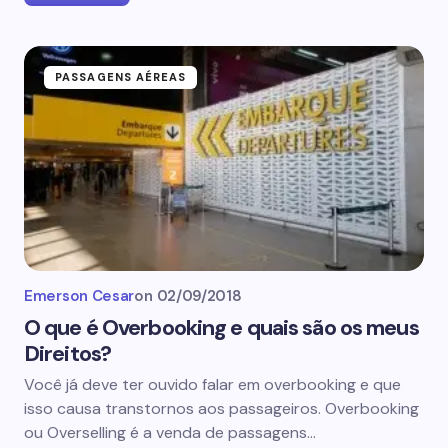
PASSAGENS AÉREAS
Emerson Cesar
on
02/09/2018
O que é Overbooking e quais são os meus
Direitos?
Você já deve ter ouvido falar em overbooking e que
isso causa transtornos aos passageiros. Overbooking
ou Overselling é a venda de passagens…