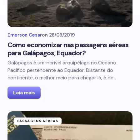
Emerson Cesar
on
26/09/2019
Como economizar nas passagens aéreas
para Galápagos, Equador?
Galápagos é um incrível arquipélago no Oceano
Pacífico pertencente ao Equador. Distante do
continente, o melhor meio para chegar lá, é de…
Leia mais
PASSAGENS AÉREAS