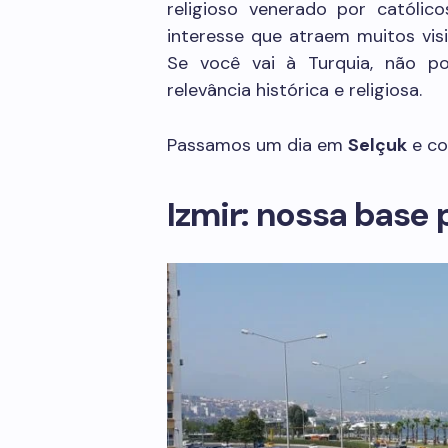
religioso venerado por catól
interesse que atraem muitos visi
Se você vai à Turquia, não p
relevância histórica e religiosa.
Passamos um dia em
Selçuk
e co
Izmir: nossa base 