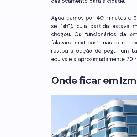
deslocamento para a cidade.
Aguardamos por 40 minutos o 
se “sh”), cuja partida estava
chegou. Os funcionários da e
falavam “next bus”, mas este “nex
restou a opção de pegar um taxi
equivale a aproximadamente 70 re
Onde ficar em Izm