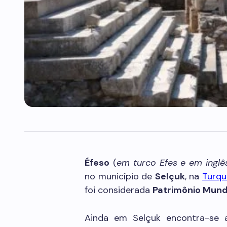
Éfeso
(
em turco Efes e em inglê
no município de
Selçuk
, na
Turqu
foi considerada
Patrimônio Mund
Ainda em Selçuk encontra-se