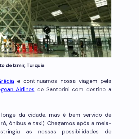
o de Izmir, Turquia
récia
e continuamos nossa viagem pela
gean Airlines
de Santorini com destino a
longe da cidade, mas é bem servido de
rô, ônibus e taxi). Chegamos após a meia-
stringiu as nossas possibilidades de