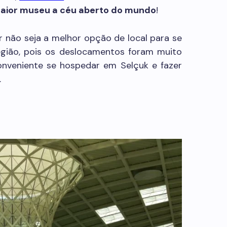
maior museu a céu aberto do mundo
!
r não seja a melhor opção de local para se
egião, pois os deslocamentos foram muito
conveniente se hospedar em Selçuk e fazer
.