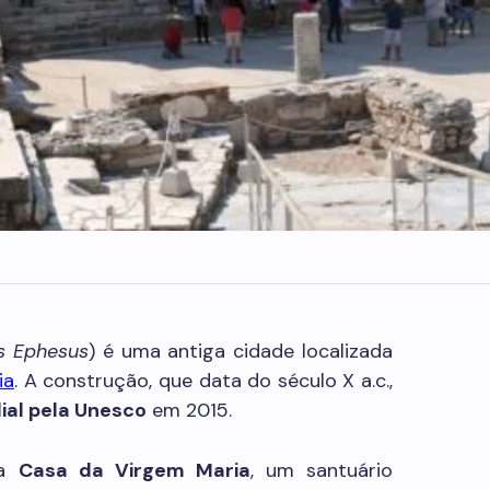
s Ephesus
) é uma antiga cidade localizada
ia
. A construção, que data do século X a.c.,
ial pela Unesco
em 2015.
 a
Casa da Virgem Maria
, um santuário