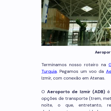
Aeroport
Terminamos nosso roteiro na
G
Turquia
. Pegamos um voo da
Ae
Izmir, com conexão em Atenas.
O
Aeroporto de Izmir (ADB)
é 
opções de transporte (trem, met
noite, o que, entretanto, re