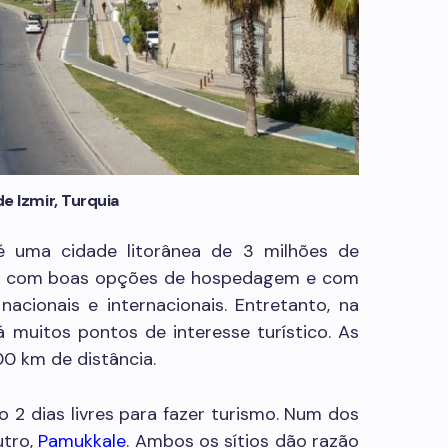
de Izmir, Turquia
 uma cidade litorânea de 3 milhões de
de, com boas opções de hospedagem e com
nacionais e internacionais. Entretanto, na
 muitos pontos de interesse turístico. As
0 km de distância.
o 2 dias livres para fazer turismo. Num dos
utro,
Pamukkale
. Ambos os sítios dão razão