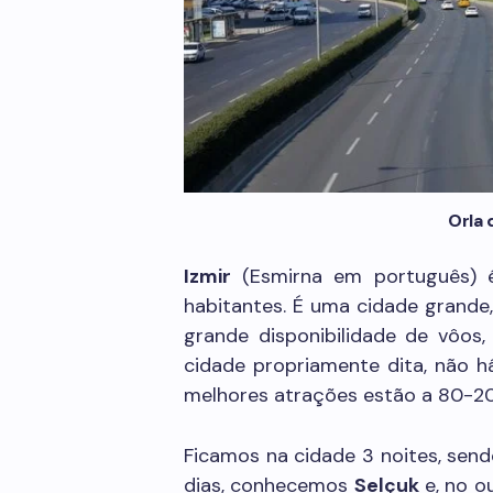
Orla 
Izmir
(Esmirna em português) é
habitantes. É uma cidade gran
grande disponibilidade de vôos, 
cidade propriamente dita, não há
melhores atrações estão a 80-20
Ficamos na cidade 3 noites, send
dias, conhecemos
Selçuk
e, no o