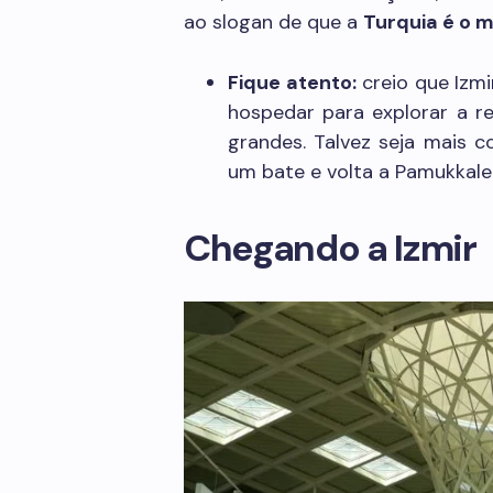
ao slogan de que a
Turquia é o 
Fique atento:
creio que Izmi
hospedar para explorar a r
grandes. Talvez seja mais 
um bate e volta a Pamukkale
Chegando a Izmir