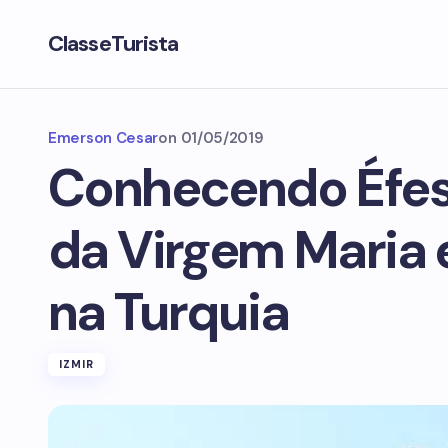
ClasseTurista
Emerson Cesar
on
01/05/2019
Conhecendo Éfes
da Virgem Maria 
na Turquia
IZMIR