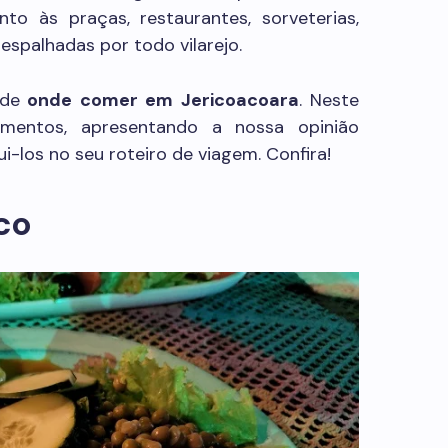
nto às praças, restaurantes, sorveterias,
 espalhadas por todo vilarejo.
 de
onde comer em Jericoacoara
. Neste
cimentos, apresentando a nossa opinião
ui-los no seu roteiro de viagem. Confira!
ico