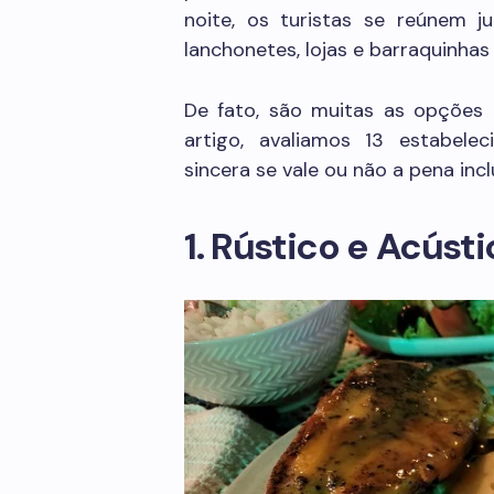
noite, os turistas se reúnem ju
lanchonetes, lojas e barraquinhas
De fato, são muitas as opções
artigo, avaliamos 13 estabele
sincera se vale ou não a pena incl
1. Rústico e Acúst