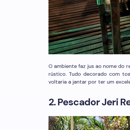
O ambiente faz jus ao nome do re
rústico. Tudo decorado com toa
voltaria a jantar por ter um excel
2. Pescador Jeri R