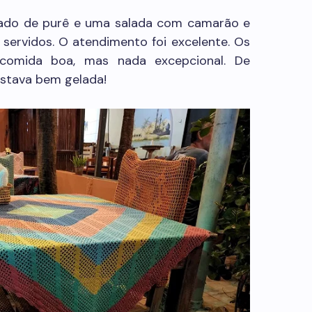
do de purê e uma salada com camarão e
ervidos. O atendimento foi excelente. Os
comida boa, mas nada excepcional. De
estava bem gelada!