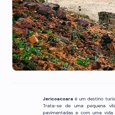
Jericoacoara
é um destino turís
Trata-se de uma pequena vila
pavimentadas e com uma vida 