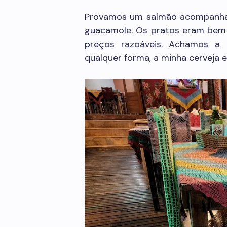
Provamos um salmão acompanha
guacamole. Os pratos eram bem s
preços razoáveis. Achamos a 
qualquer forma, a minha cerveja 