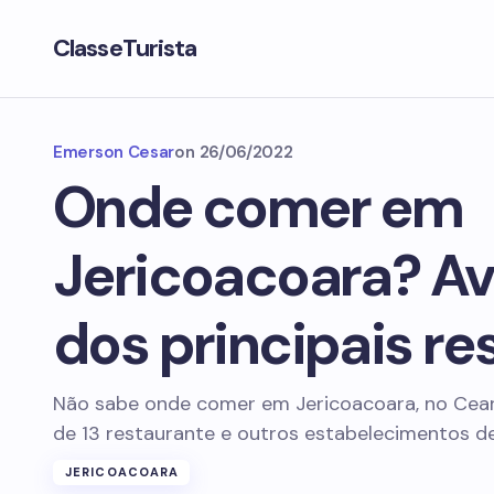
ClasseTurista
Emerson Cesar
on
26/06/2022
Onde comer em
Jericoacoara? Av
dos principais re
Não sabe onde comer em Jericoacoara, no Cear
de 13 restaurante e outros estabelecimentos d
JERICOACOARA