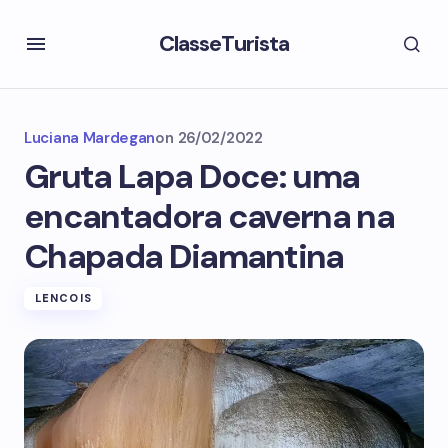
ClasseTurista
Luciana Mardegan
on
26/02/2022
Gruta Lapa Doce: uma
encantadora caverna na
Chapada Diamantina
LENCOIS