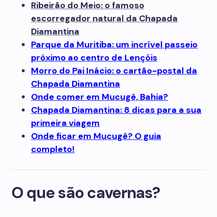
Ribeirão do Meio: o famoso
escorregador natural da Chapada
Diamantina
Parque da Muritiba: um incrível passeio
próximo ao centro de Lençóis
Morro do Pai Inácio: o cartão-postal da
Chapada Diamantina
Onde comer em Mucugê, Bahia?
Chapada Diamantina: 8 dicas para a sua
primeira viagem
Onde ficar em Mucugê? O guia
completo!
O que são cavernas?