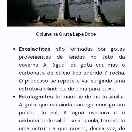
Coluna na Gruta Lapa Doce
Estalactites
: são formadas por gotas
provenientes de fendas no teto da
caverna. A “água” da gota cai, mas o
carbonato de cálcio fica aderido à rocha.
O processo se repete e vai surgindo uma
estrutura cilíndrica, de cima para baixo.
Estalagmites
: formam-se de modo similar.
A gota que cai ainda carrega consigo um
pouco do sal. A água evapora e o
carbonato de cálcio se acumula, formando
uma estrutura que cresce, dessa vez, de