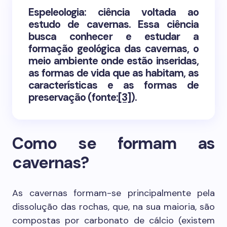
Espeleologia: ciência voltada ao
estudo de cavernas. Essa ciência
busca conhecer e estudar a
formação geológica das cavernas, o
meio ambiente onde estão inseridas,
as formas de vida que as habitam, as
características e as formas de
preservação (fonte:
[3]
).
Como se formam as
cavernas?
As cavernas formam-se principalmente pela
dissolução das rochas, que, na sua maioria, são
compostas por carbonato de cálcio (existem