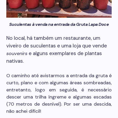
Suculentas à venda na entrada da Gruta Lapa Doce
No local, há também um restaurante, um
viveiro de suculentas e uma loja que vende
e alguns exemplares de plantas
souvenirs
nativas.
O caminho até avistarmos a entrada da gruta é
curto, plano e com algumas áreas sombreadas,
entretanto, logo em seguida, é necessário
descer uma trilha íngreme e algumas escadas
(70 metros de desnível). Por ser uma descida,
não achei difícil!