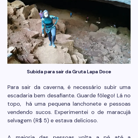
Subida para sair da Gruta Lapa Doce
Para sair da caverna, é necessário subir uma
escadaria bem desafiante. Guarde fôlego! Lá no
topo, há uma pequena lanchonete e pessoas
vendendo sucos. Experimentei o de maracujá
selvagem (R$ 5) e estava delicioso.
A maioria das pessoas volta a pé até a