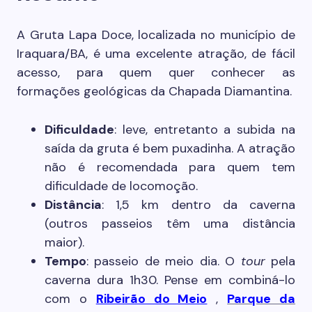
A Gruta Lapa Doce, localizada no município de
Iraquara/BA, é uma excelente atração, de fácil
acesso, para quem quer conhecer as
formações geológicas da Chapada Diamantina.
Dificuldade
: leve, entretanto a subida na
saída da gruta é bem puxadinha. A atração
não é recomendada para quem tem
dificuldade de locomoção.
Distância
: 1,5 km dentro da caverna
(outros passeios têm uma distância
maior).
Tempo
: passeio de meio dia. O
tour
pela
caverna dura 1h30. Pense em combiná-lo
com o
Ribeirão do Meio
,
Parque da