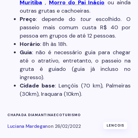
Muritiba
,
Morro do Pai Inácio
ou ainda
outras grutas e cachoeiras.
Preço
: depende do
tour
escolhido. O
passeio mais comum custa R$ 40 por
pessoa em grupos de até 12 pessoas.
Horário
: 8h às 18h.
Guia
: não é necessário guia para chegar
até o atrativo, entretanto, o passeio na
gruta é guiado (guia já incluso no
ingresso).
Cidade base
: Lençóis (70 km), Palmeiras
(30km), Iraquara (10km).
CHAPADA DIAMANTINA
ECOTURISMO
Luciana Mardegan
on
26/02/2022
LENCOIS