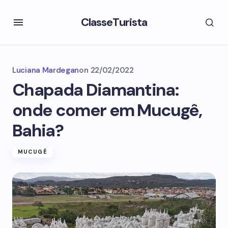
ClasseTurista
Luciana Mardegan
on
22/02/2022
Chapada Diamantina:
onde comer em Mucugê,
Bahia?
MUCUGÊ