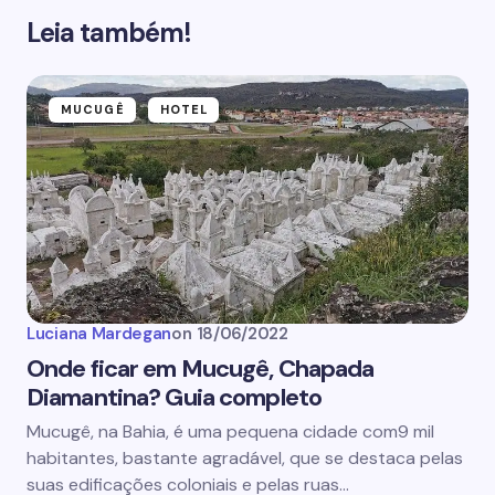
Leia também!
MUCUGÊ
HOTEL
Luciana Mardegan
on
18/06/2022
Onde ficar em Mucugê, Chapada
Diamantina? Guia completo
Mucugê, na Bahia, é uma pequena cidade com9 mil
habitantes, bastante agradável, que se destaca pelas
suas edificações coloniais e pelas ruas…