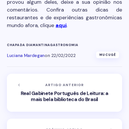
provou algum deles, deixe a sua opinião nos
comentários. Confira outras dicas de
restaurantes e de experiências gastronômicas
mundo afora, clique
aqui
.
CHAPADA DIAMANTINA
GASTRONOMIA
Luciana Mardegan
on
22/02/2022
MUCUGÊ
ARTIGO ANTERIOR
Real Gabinete Português de Leitura: a
mais bela biblioteca do Brasil