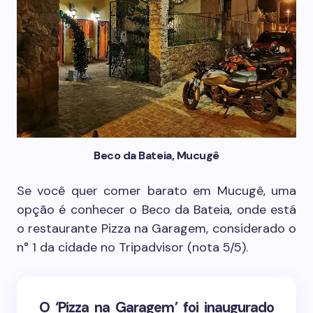
Beco da Bateia, Mucugê
Se você quer comer barato em Mucugê, uma
opção é conhecer o Beco da Bateia, onde está
o restaurante Pizza na Garagem, considerado o
n° 1 da cidade no Tripadvisor (nota 5/5).
O ‘Pizza na Garagem’ foi inaugurado