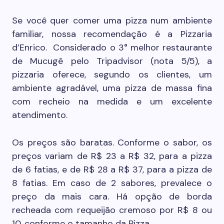
Se você quer comer uma pizza num ambiente
familiar, nossa recomendação é a Pizzaria
d’Enrico. Considerado o 3° melhor restaurante
de Mucugê pelo Tripadvisor (nota 5/5), a
pizzaria oferece, segundo os clientes, um
ambiente agradável, uma pizza de massa fina
com recheio na medida e um excelente
atendimento.
Os preços são baratas. Conforme o sabor, os
preços variam de R$ 23 a R$ 32, para a pizza
de 6 fatias, e de R$ 28 a R$ 37, para a pizza de
8 fatias. Em caso de 2 sabores, prevalece o
preço da mais cara. Há opção de borda
recheada com requeijão cremoso por R$ 8 ou
10, conforme o tamanho da Pizza.