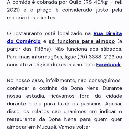
A comida é cobrada por Quilo (R$ 49/kg – ref.
2021) e o preço é considerado justo pela
maioria dos clientes.
O restaurante está localizado na
Rua Direita
do Comércio
e
só funciona para almoço
(a
partir das 11:15hs). Não funciona aos sábados.
Para mais informações, ligue (75) 3338-2123 ou
consulte a página do restaurante no
Facebook
.
No nosso caso, infelizmente, não conseguimos
conhecer a cozinha da Dona Nena. Durante
nossa estadia, ficávamos fora da cidade
durante o dia para fazer os passeios. Apesar
disso, os relatos são unânimes em indicar o
restaurante da Dona Nena para quem quer
almoçar em Mucugê. Vamos voltar!