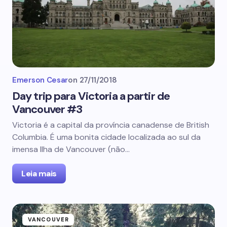
Emerson Cesar
on
27/11/2018
Day trip para Victoria a partir de
Vancouver #3
Victoria é a capital da província canadense de British
Columbia. É uma bonita cidade localizada ao sul da
imensa Ilha de Vancouver (não…
Leia mais
VANCOUVER