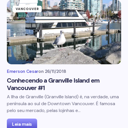
VANCOUVER
Emerson Cesar
on
26/11/2018
Conhecendo a Granville Island em
Vancouver #1
A Ilha de Granville (Granville Island) é, na verdade, uma
península ao sul de Downtown Vancouver. É famosa
pelo seu mercado, pelas lojinhas e…
Leia mais