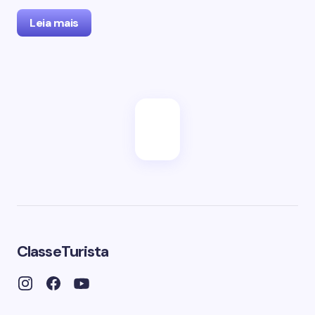
Leia mais
ClasseTurista