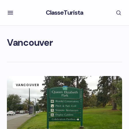
ClasseTurista
Vancouver
VANCOUVER