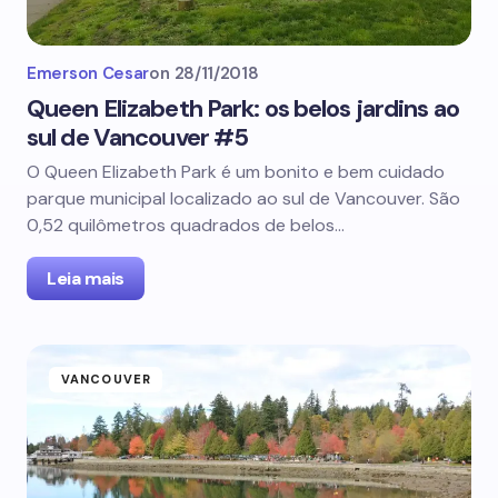
Emerson Cesar
on
28/11/2018
Queen Elizabeth Park: os belos jardins ao
sul de Vancouver #5
O Queen Elizabeth Park é um bonito e bem cuidado
parque municipal localizado ao sul de Vancouver. São
0,52 quilômetros quadrados de belos…
Leia mais
VANCOUVER