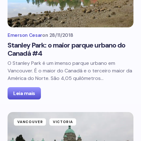
Emerson Cesar
on
28/11/2018
Stanley Park: o maior parque urbano do
Canadá #4
O Stanley Park é um imenso parque urbano em
Vancouver. É o maior do Canadá e o terceiro maior da
América do Norte. São 4,05 quilômetros…
Leia mais
VANCOUVER
VICTORIA