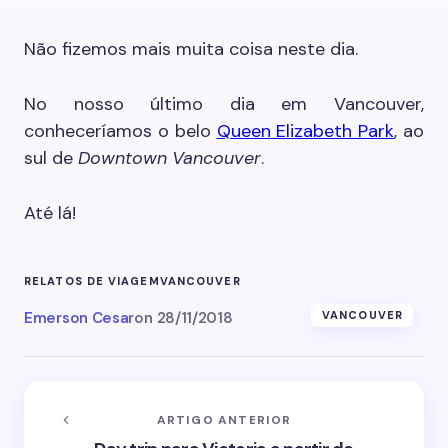
Não fizemos mais muita coisa neste dia.
No nosso último dia em Vancouver,
conheceríamos o belo
Queen Elizabeth Park
, ao
sul de
Downtown Vancouver
.
Até lá!
RELATOS DE VIAGEM
VANCOUVER
Emerson Cesar
on
28/11/2018
VANCOUVER
ARTIGO ANTERIOR