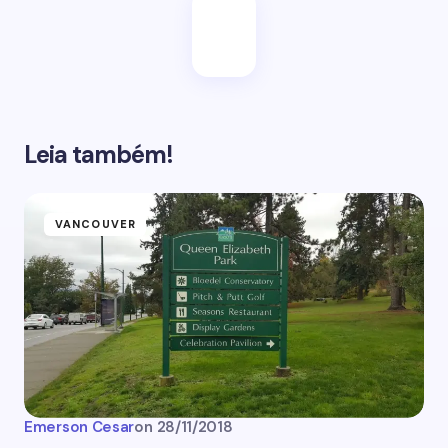
Leia também!
VANCOUVER
Emerson Cesar
on
28/11/2018