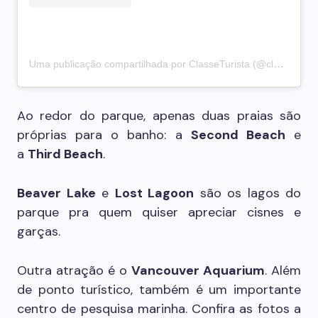
Uma publicação compartilhada por ClasseTurista (@classeturista)
Ao redor do parque, apenas duas praias são
próprias para o banho: a
Second Beach
e
a
Third Beach
.
Beaver Lake
e
Lost Lagoon
são os lagos do
parque pra quem quiser apreciar cisnes e
garças.
Outra atração é o
Vancouver Aquarium
. Além
de ponto turístico, também é um importante
centro de pesquisa marinha. Confira as fotos a