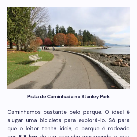
Pista de Caminhada no Stanley Park
Caminhamos bastante pelo parque. O ideal é
alugar uma bicicleta para explorá-lo. Só para
que o leitor tenha ideia, o parque é rodeado
por
8,8 km
de um caminho margeando o mar