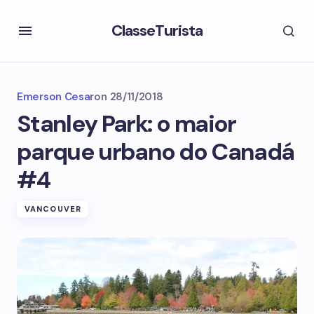
ClasseTurista
Emerson Cesar
on
28/11/2018
Stanley Park: o maior
parque urbano do Canadá
#4
VANCOUVER