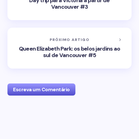
Day trip para Victoria a partir de
Vancouver #3
PRÓXIMO ARTIGO
Queen Elizabeth Park: os belos jardins ao
sul de Vancouver #5
Escreva um Comentário
O seu endereço de email não será publicado.
Campos obrigatórios marcados com
*