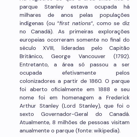
parque Stanley estava ocupada há
milhares de anos pelas populações
indígenas (ou “
first nations
“, como se diz
no Canadá). As primeiras explorações
europeias ocorreram somente no final do
século XVIII, lideradas pelo Capitão
Britânico, George Vancouver (1792).
Entretanto, a área só passou a ser
ocupada efetivamente pelos
colonizadores a partir de 1860. O parque
foi aberto oficialmente em 1888 e seu
nome foi em homenagem a Frederick
Arthur Stanley (Lord Stanley), que foi o
sexto Governador-Geral do Canadá.
Atualmente, 8 milhões de pessoas visitam
anualmente o parque (fonte: wikipedia).