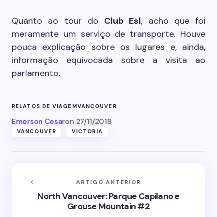
Quanto ao tour do
Club Esl
, acho que foi
meramente um serviço de transporte. Houve
pouca explicação sobre os lugares e, ainda,
informação equivocada sobre a visita ao
parlamento.
RELATOS DE VIAGEM
VANCOUVER
Emerson Cesar
on
27/11/2018
VANCOUVER
VICTORIA
ARTIGO ANTERIOR
North Vancouver: Parque Capilano e
Grouse Mountain #2