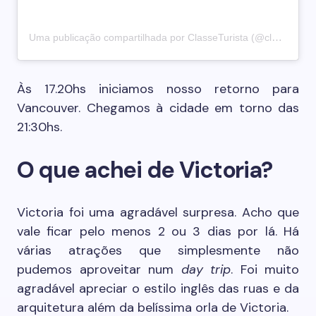
Uma publicação compartilhada por ClasseTurista (@classeturista)
Às 17.20hs iniciamos nosso retorno para
Vancouver. Chegamos à cidade em torno das
21:30hs.
O que achei de Victoria?
Victoria foi uma agradável surpresa. Acho que
vale ficar pelo menos 2 ou 3 dias por lá. Há
várias atrações que simplesmente não
pudemos aproveitar num
day trip
. Foi muito
agradável apreciar o estilo inglês das ruas e da
arquitetura além da belíssima orla de Victoria.