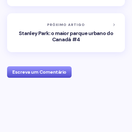
PRÓXIMO ARTIGO
Stanley Park: o maior parque urbano do
Canadá #4
Escreva um Comentário
O seu endereço de email não será publicado.
Campos obrigatórios marcados com
*
Name *