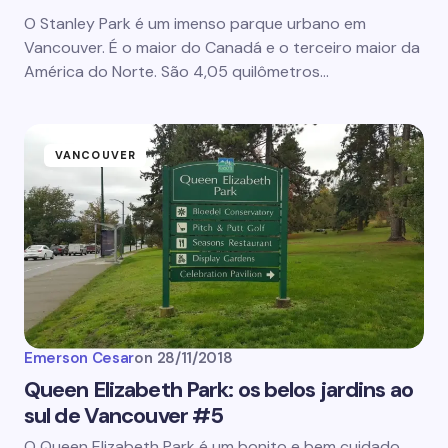
O Stanley Park é um imenso parque urbano em
Vancouver. É o maior do Canadá e o terceiro maior da
América do Norte. São 4,05 quilômetros…
VANCOUVER
Emerson Cesar
on
28/11/2018
Queen Elizabeth Park: os belos jardins ao
sul de Vancouver #5
O Queen Elizabeth Park é um bonito e bem cuidado