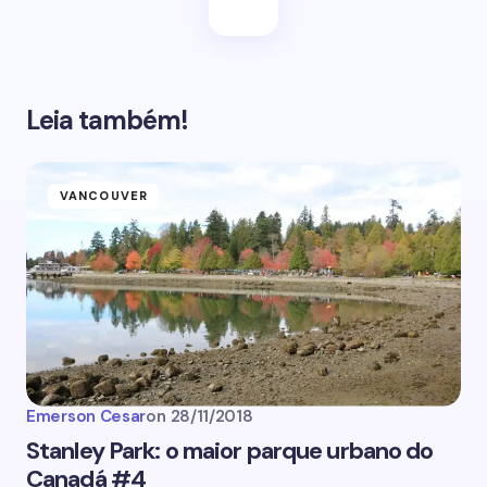
Leia também!
VANCOUVER
Emerson Cesar
on
28/11/2018
Stanley Park: o maior parque urbano do
Canadá #4