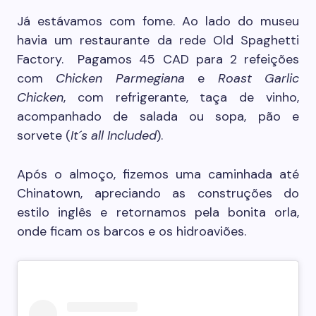
Já estávamos com fome. Ao lado do museu
havia um restaurante da rede Old Spaghetti
Factory. Pagamos 45 CAD para 2 refeições
com
Chicken Parmegiana
e
Roast Garlic
Chicken
, com refrigerante, taça de vinho,
acompanhado de salada ou sopa, pão e
sorvete (
It´s all Included
).
Após o almoço, fizemos uma caminhada até
Chinatown, apreciando as construções do
estilo inglês e retornamos pela bonita orla,
onde ficam os barcos e os hidroaviões.