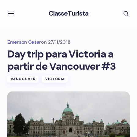
ClasseTurista
Emerson Cesar
on
27/11/2018
Day trip para Victoria a
partir de Vancouver #3
VANCOUVER
VICTORIA