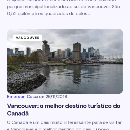
parque municipal localizado ao sul de Vancouver. São
0,52 quilômetros quadrados de belos…
VANCOUVER
Emerson Cesar
on
26/11/2018
Vancouver: o melhor destino turístico do
Canadá
O Canadá é um país muito interessante para se visitar
e Vancouver é o melhor destino do país. O povo