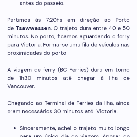
antes do passeio.
Partimos às 7:20hs em direção ao Porto
de
Tsawwassen
. O trajeto dura entre 40 e 50
minutos. No porto, ficamos aguardando o ferry
para Victoria. Forma-se uma fila de veículos nas
proximidades do porto.
A viagem de ferry (BC Ferries) dura em torno
de 1h30 minutos até chegar à Ilha de
Vancouver.
Chegando ao Terminal de Ferries da Ilha, ainda
eram necessários 30 minutos até Victoria.
Sinceramente, achei o trajeto muito longo
para um único dia de viagem. Apesar de