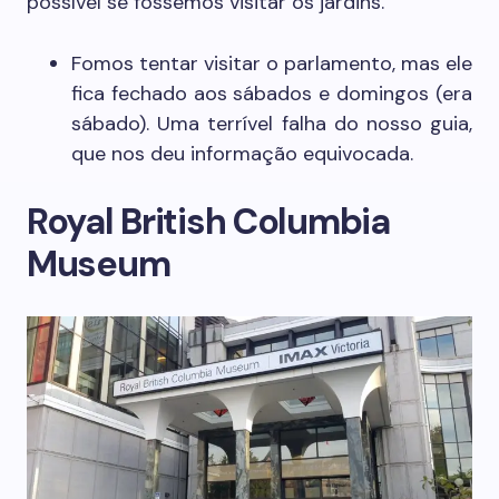
possível se fossemos visitar os jardins.
Fomos tentar visitar o parlamento, mas ele
fica fechado aos sábados e domingos (era
sábado). Uma terrível falha do nosso guia,
que nos deu informação equivocada.
Royal British Columbia
Museum