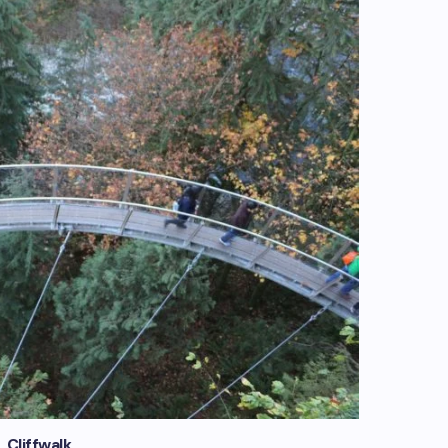
Cliffwalk