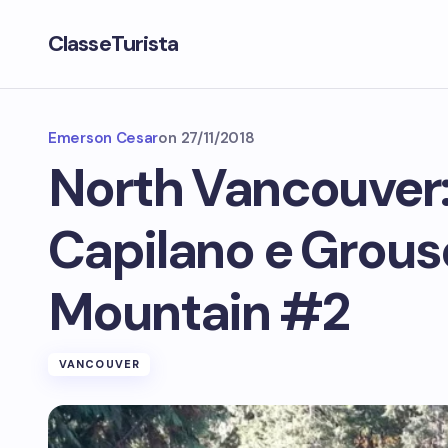
ClasseTurista
Emerson Cesar
on
27/11/2018
North Vancouver
Capilano e Grous
Mountain #2
VANCOUVER