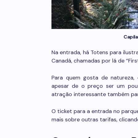
Capil
Na entrada, há Totens para ilustr
Canadá, chamadas por lá de “First
Para quem gosta de natureza, 
apesar de o preço ser um pou
atração interessante também par
O ticket para a entrada no parq
mais sobre outras tarifas, clican