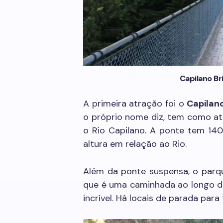
Capilano Br
A primeira atração foi o
Capilan
o próprio nome diz, tem como at
o Rio Capilano. A ponte tem 1
altura em relação ao Rio.
Além da ponte suspensa, o par
que é uma caminhada ao longo de
incrível. Há locais de parada para 