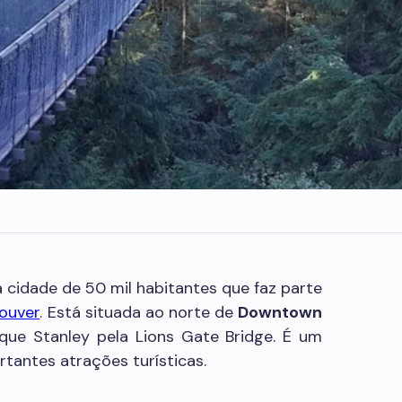
cidade de 50 mil habitantes que faz parte
ouver
. Está situada ao norte de
Downtown
rque Stanley pela Lions Gate Bridge. É um
tantes atrações turísticas.