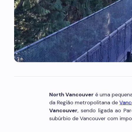
North Vancouver
é uma pequena 
da Região metropolitana de
Vanc
Vancouver
, sendo ligada ao Pa
subúrbio de Vancouver com impor