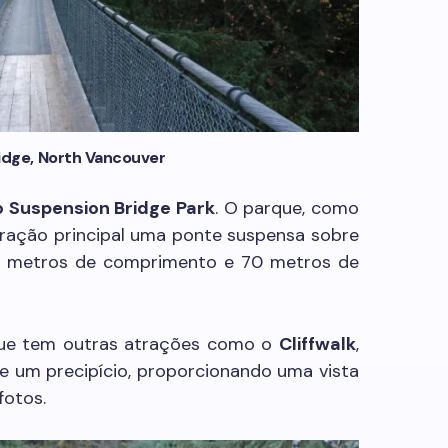
idge, North Vancouver
o Suspension Bridge Park
. O parque, como
ração principal uma ponte suspensa sobre
40 metros de comprimento e 70 metros de
que tem outras atrações como o
Cliffwalk
,
 um precipício, proporcionando uma vista
fotos.