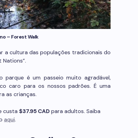
ano – Forest Walk
ar a cultura das populações tradicionais do
 Nations”.
o parque é um passeio muito agradável,
co caro para os nossos padrões. É uma
a as crianças.
ue custa
$37.95 CAD
para adultos. Saiba
do
aqui
.