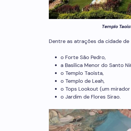
Templo Taoíst
Dentre as atrações da cidade de
o Forte São Pedro,
a Basílica Menor do Santo N
o Templo Taoísta,
o Templo de Leah,
o Tops Lookout (um mirador 
o Jardim de Flores Sirao.