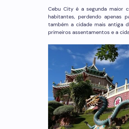
Cebu City é a segunda maior ci
habitantes, perdendo apenas p
também a cidade mais antiga do 
primeiros assentamentos e a cidad