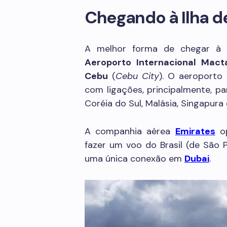
Chegando à Ilha d
A melhor forma de chegar à 
Aeroporto Internacional Mac
Cebu
(
Cebu City
). O aeroporto
com ligações, principalmente, pa
Coréia do Sul, Malásia, Singapura 
A companhia aérea
Emirates
op
fazer um voo do Brasil (de São 
uma única conexão em
Dubai
.