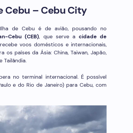
e Cebu – Cebu City
Ilha de Cebu é de avião, pousando no
tan-Cebu (CEB)
, que serve a
cidade de
 recebe voos domésticos e internacionais,
ra os países da Ásia: China, Taiwan, Japão,
e Tailândia.
era no terminal internacional. É possível
Paulo e do Rio de Janeiro) para Cebu, com