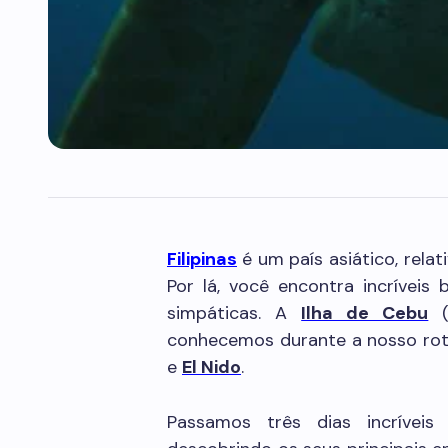
Filipinas
é um país asiático, rela
Por lá, você encontra incríveis 
simpáticas. A
Ilha de Cebu
conhecemos durante a nosso rote
e
El Nido
.
Passamos três dias incríveis 