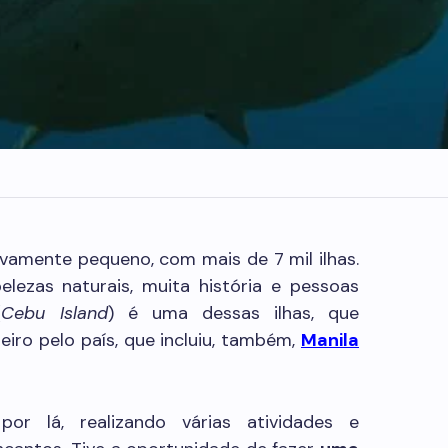
tivamente pequeno, com mais de 7 mil ilhas.
belezas naturais, muita história e pessoas
(
Cebu Island
) é uma dessas ilhas, que
iro pelo país, que incluiu, também,
Manila
por lá, realizando várias atividades e