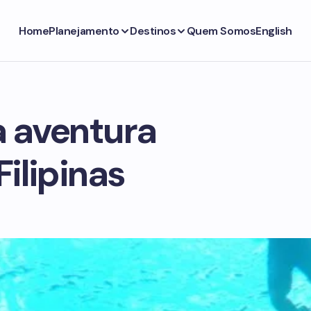
Home
Planejamento
Destinos
Quem Somos
English
a aventura
Filipinas