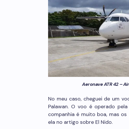
Aeronave ATR 42 – Air 
No meu caso, cheguei de um voo 
Palawan. O voo é operado pela
companhia é muito boa, mas os 
ela no artigo sobre El Nido.