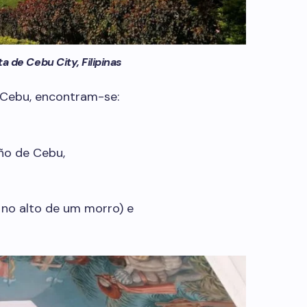
a de Cebu City, Filipinas
 Cebu, encontram-se:
iño de Cebu,
no alto de um morro) e